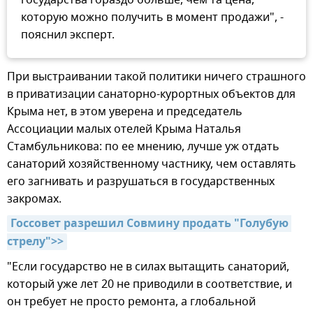
государства гораздо больше, чем та цена,
которую можно получить в момент продажи", -
пояснил эксперт.
При выстраивании такой политики ничего страшного
в приватизации санаторно-курортных объектов для
Крыма нет, в этом уверена и председатель
Ассоциации малых отелей Крыма Наталья
Стамбульникова: по ее мнению, лучше уж отдать
санаторий хозяйственному частнику, чем оставлять
его загнивать и разрушаться в государственных
закромах.
Госсовет разрешил Совмину продать "Голубую 
стрелу">>
"Если государство не в силах вытащить санаторий,
который уже лет 20 не приводили в соответствие, и
он требует не просто ремонта, а глобальной