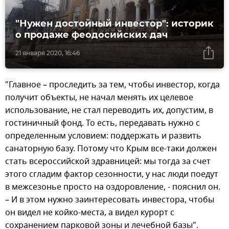
"Нужен достойный инвестор": историк
о продаже феодосийских дач
21 января 2020, 16:46
"Главное – проследить за тем, чтобы инвестор, когда
получит объекты, не начал менять их целевое
использование, не стал переводить их, допустим, в
гостиничный фонд. То есть, передавать нужно с
определенным условием: поддержать и развить
санаторную базу. Потому что Крым все-таки должен
стать всероссийской здравницей: мы тогда за счет
этого сгладим фактор сезонности, у нас люди поедут
в межсезонье просто на оздоровление, - пояснил он.
– И в этом нужно заинтересовать инвестора, чтобы
он видел не койко-места, а видел курорт с
сохранением парковой зоны и лечебной базы".