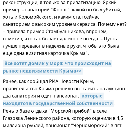
реконструкции, я только за приватизацию. Яркий
пример – санаторий "Форос": какой он был убитый,
хоть и Коломойского, и каким стал сейчас
санаторием с высоким уровнем сервиса. Почему нет?
– привела пример Стамбульникова, впрочем,
отметив, что так бывает далеко не всегда. – Пусть
лучше передают в надежные руки, чтобы это была
еще одна визитная карточка Крыма".
Все хотят домик у моря: что происходит на 
рынке недвижимости Крыма>>
Ранее, как сообщал РИА Новости Крым,
правительство Крыма решило выставить на аукцион
два санатория и один пансионат,
которые 
находятся в государственной собственности
.
Речь о базе отдыха "Морской прибой" в селе
Глазовка Ленинского района, которую оценили в 4,5
миллиона рублей, пансионат "Черноморский" в пгт