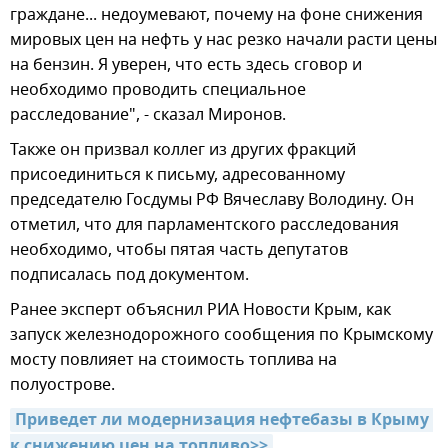
граждане... недоумевают, почему на фоне снижения
мировых цен на нефть у нас резко начали расти цены
на бензин. Я уверен, что есть здесь сговор и
необходимо проводить специальное
расследование", - сказал Миронов.
Также он призвал коллег из других фракций
присоединиться к письму, адресованному
председателю Госдумы РФ Вячеславу Володину. Он
отметил, что для парламентского расследования
необходимо, чтобы пятая часть депутатов
подписалась под документом.
Ранее эксперт объяснил РИА Новости Крым, как
запуск железнодорожного сообщения по Крымскому
мосту повлияет на стоимость топлива на
полуострове.
Приведет ли модернизация нефтебазы в Крыму 
к снижению цен на топливо>>