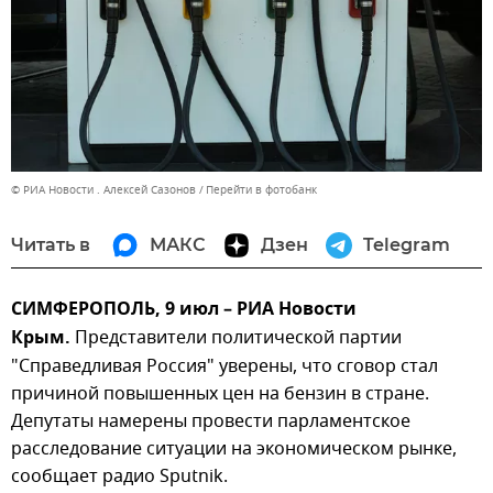
© РИА Новости . Алексей Сазонов
Перейти в фотобанк
Читать в
МАКС
Дзен
Telegram
СИМФЕРОПОЛЬ, 9 июл – РИА Новости
Крым.
Представители политической партии
"Справедливая Россия" уверены, что сговор стал
причиной повышенных цен на бензин в стране.
Депутаты намерены провести парламентское
расследование ситуации на экономическом рынке,
сообщает радио Sputnik.