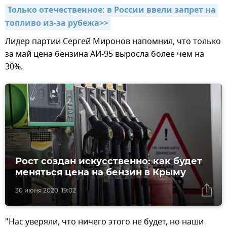
Только отечественное: в России ввели запрет на 
топливо из-за рубежа>>
Лидер партии Сергей Миронов напомнил, что только
за май цена бензина АИ-95 выросла более чем на
30%.
Рост создан искусственно: как будет
меняться цена на бензин в Крыму
30 июня 2020, 19:02
"Нас уверяли, что ничего этого не будет, но наши