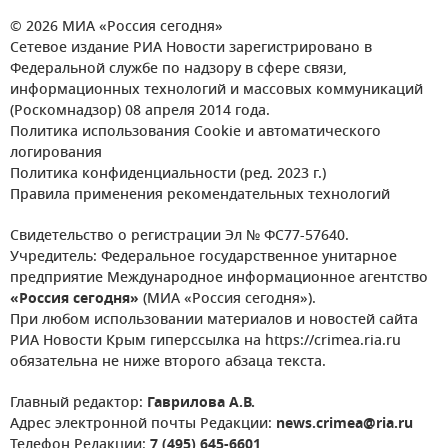
© 2026 МИА «Россия сегодня»
Сетевое издание РИА Новости зарегистрировано в
Федеральной службе по надзору в сфере связи,
информационных технологий и массовых коммуникаций
(Роскомнадзор) 08 апреля 2014 года.
Политика использования Cookie и автоматического
логирования
Политика конфиденциальности (ред. 2023 г.)
Правила применения рекомендательных технологий
Свидетельство о регистрации Эл № ФС77-57640.
Учредитель: Федеральное государственное унитарное
предприятие Международное информационное агентство
«Россия сегодня»
(МИА «Россия сегодня»).
При любом использовании материалов и новостей сайта
РИА Новости Крым гиперссылка на https://crimea.ria.ru
обязательна не ниже второго абзаца текста.
Главный редактор:
Гаврилова А.В.
Адрес электронной почты Редакции:
news.crimea@ria.ru
Телефон Редакции:
7 (495) 645-6601