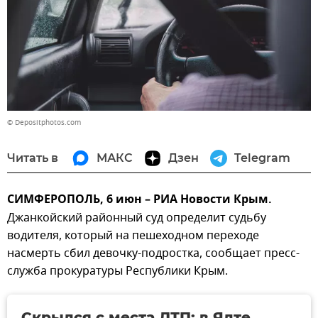
© Depositphotos.com
Читать в
МАКС
Дзен
Telegram
СИМФЕРОПОЛЬ, 6 июн – РИА Новости Крым.
Джанкойский районный суд определит судьбу
водителя, который на пешеходном переходе
насмерть сбил девочку-подростка, сообщает пресс-
служба прокуратуры Республики Крым.
Скрылся с места ДТП: в Ялте