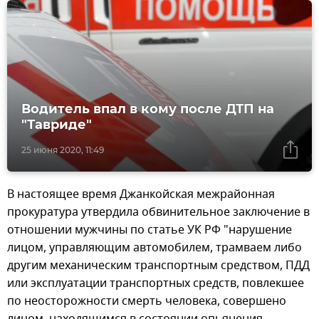
Водитель впал в кому после ДТП на
"Тавриде"
25 июня 2020, 11:49
В настоящее время Джанкойская межрайонная
прокуратура утвердила обвинительное заключение в
отношении мужчины по статье УК РФ "нарушение
лицом, управляющим автомобилем, трамваем либо
другим механическим транспортным средством, ПДД
или эксплуатации транспортных средств, повлекшее
по неосторожности смерть человека, совершено
лицом, находящимся в состоянии опьянения