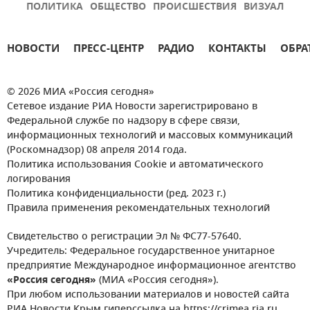
ПОЛИТИКА
ОБЩЕСТВО
ПРОИСШЕСТВИЯ
ВИЗУАЛ
НОВОСТИ
ПРЕСС-ЦЕНТР
РАДИО
КОНТАКТЫ
ОБРА
© 2026 МИА «Россия сегодня»
Сетевое издание РИА Новости зарегистрировано в
Федеральной службе по надзору в сфере связи,
информационных технологий и массовых коммуникаций
(Роскомнадзор) 08 апреля 2014 года.
Политика использования Cookie и автоматического
логирования
Политика конфиденциальности (ред. 2023 г.)
Правила применения рекомендательных технологий
Свидетельство о регистрации Эл № ФС77-57640.
Учредитель: Федеральное государственное унитарное
предприятие Международное информационное агентство
«Россия сегодня»
(МИА «Россия сегодня»).
При любом использовании материалов и новостей сайта
РИА Новости Крым гиперссылка на https://crimea.ria.ru