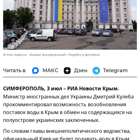
© РИА Новости . Михаил Воскресенский
Перейти в фотобанк
Читать в
МАКС
Дзен
Telegram
СИМФЕРОПОЛЬ, 3 июл – РИА Новости Крым.
Министр иностранных дел Украины Дмитрий Кулеба
прокомментировал возможность возобновления
поставок воды в Крым в обмен на содержащихся на
полуострове украинских заключенных.
По словам главы внешнеполитического ведомства,
официальный Киев не будет подавать воду в Крым