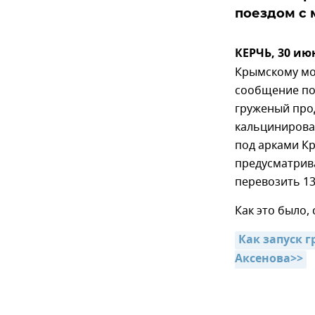
поездом с 
КЕРЧЬ, 30 ию
Крымскому мо
сообщение по
груженый про
кальцинирован
под арками Кр
предусматрива
перевозить 13
Как это было,
Как запуск 
Аксенова>>