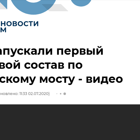
апускали первый
вой состав по
кому мосту - видео
новлено: 11:33 02.07.2020)