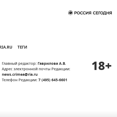
RIA.RU
ТЕГИ
18+
Главный редактор:
Гаврилова А.В.
Адрес электронной почты Редакции:
news.crimea@ria.ru
Телефон Редакции:
7 (495) 645-6601