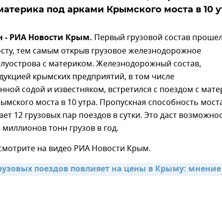
материка под арками Крымского моста в 10 у
н - РИА Новости Крым.
Первый грузовой состав прошел
сту, тем самым открыв грузовое железнодорожное
луострова с материком. Железнодорожный состав,
дукцией крымских предприятий, в том числе
ной содой и известняком, встретился с поездом с мате
ымского моста в 10 утра. Пропускная способность мост
ет 12 грузовых пар поездов в сутки. Это даст возможно
 миллионов тонн грузов в год.
 смотрите на видео РИА Новости Крым.
грузовых поездов повлияет на цены в Крыму: мнение 