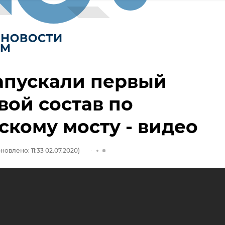
апускали первый
вой состав по
кому мосту - видео
новлено: 11:33 02.07.2020)