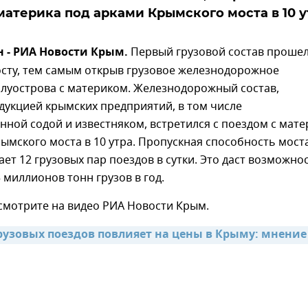
материка под арками Крымского моста в 10 у
н - РИА Новости Крым.
Первый грузовой состав прошел
сту, тем самым открыв грузовое железнодорожное
луострова с материком. Железнодорожный состав,
дукцией крымских предприятий, в том числе
ной содой и известняком, встретился с поездом с мате
ымского моста в 10 утра. Пропускная способность мост
ет 12 грузовых пар поездов в сутки. Это даст возможно
 миллионов тонн грузов в год.
 смотрите на видео РИА Новости Крым.
грузовых поездов повлияет на цены в Крыму: мнение 