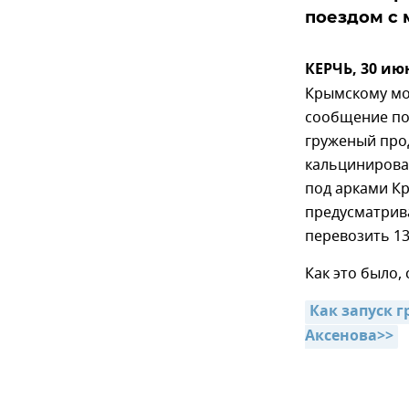
поездом с 
КЕРЧЬ, 30 ию
Крымскому мо
сообщение по
груженый про
кальцинирован
под арками Кр
предусматрива
перевозить 13
Как это было,
Как запуск 
Аксенова>>