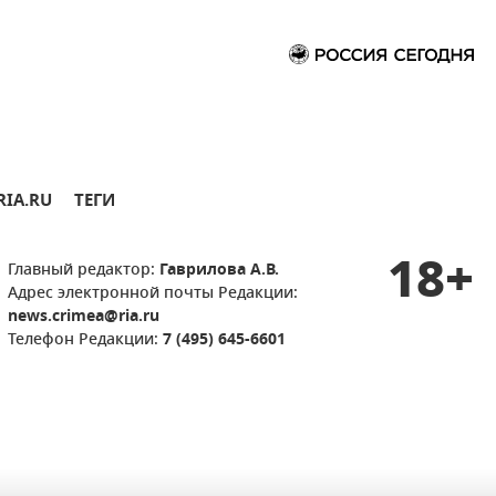
RIA.RU
ТЕГИ
18+
Главный редактор:
Гаврилова А.В.
Адрес электронной почты Редакции:
news.crimea@ria.ru
Телефон Редакции:
7 (495) 645-6601