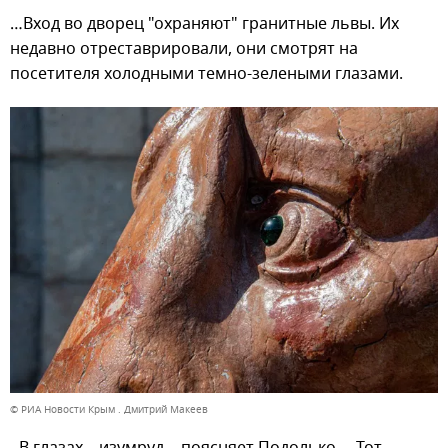
…Вход во дворец "охраняют" гранитные львы. Их
недавно отреставрировали, они смотрят на
посетителя холодными темно-зелеными глазами.
© РИА Новости Крым . Дмитрий Макеев
- В глазах – изумруд, - поясняет Подолько. – Тот,