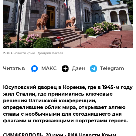
© РИА Новости Крым . Дмитрий Макеев
Читать в
МАКС
Дзен
Telegram
Юсуповский дворец в Кореизе, где в 1945-м году
жил Сталин, где принимались ключевые
решения Ялтинской конференции,
определившие облик мира, открывает аллею
славы с необычными для сегодняшнего дня
флагами и потрясающими портретами героев.
СИМФЕРОПОЛЬ, 20 июн - РИА Новости Крым.