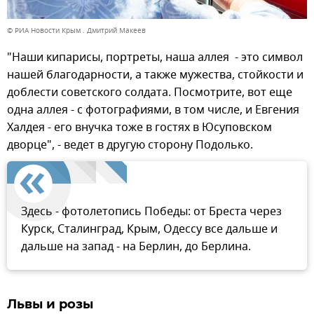
© РИА Новости Крым . Дмитрий Макеев
"Наши кипарисы, портреты, наша аллея - это символ
нашей благодарности, а также мужества, стойкости и
доблести советского солдата. Посмотрите, вот еще
одна аллея - с фотографиями, в том числе, и Евгения
Халдея - его внучка тоже в гостях в Юсуповском
дворце", - ведет в другую сторону Подолько.
Здесь - фотолетопись Победы: от Бреста через
Курск, Сталинград, Крым, Одессу все дальше и
дальше на запад - на Берлин, до Берлина.
Львы и розы