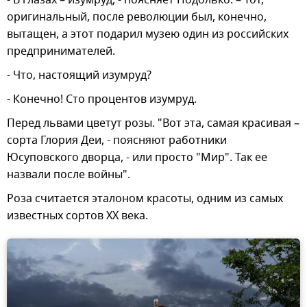
оригинальный, после революции был, конечно,
вытащен, а этот подарил музею один из российских
предпринимателей.
- Что, настоящий изумруд?
- Конечно! Сто процентов изумруд.
Перед львами цветут розы. "Вот эта, самая красивая –
сорта Глория Деи, - поясняют работники
Юсуповского дворца, - или просто "Мир". Так ее
назвали после войны".
Роза считается эталоном красоты, одним из самых
известных сортов XX века.