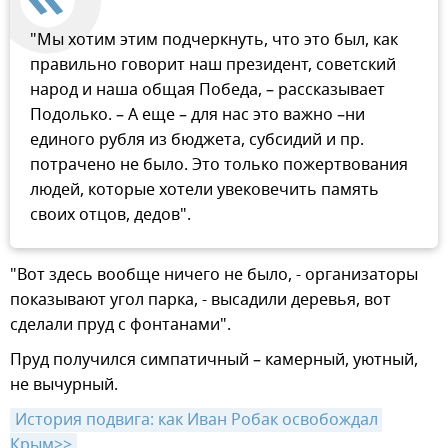
"Мы хотим этим подчеркнуть, что это был, как
правильно говорит наш президент, советский
народ и наша общая Победа, – рассказывает
Подолько. – А еще – для нас это важно –ни
единого рубля из бюджета, субсидий и пр.
потрачено не было. Это только пожертвования
людей, которые хотели увековечить память
своих отцов, дедов".
"Вот здесь вообще ничего не было, - организаторы
показывают угол парка, - высадили деревья, вот
сделали пруд с фонтанами".
Пруд получился симпатичный – камерный, уютный,
не вычурный.
История подвига: как Иван Робак освобождал 
Крым>>