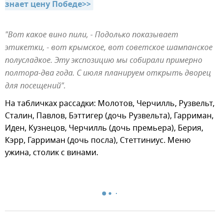
знает цену Победе>>
"Вот какое вино пили, - Подолько показывает
этикетки, - вот крымское, вот советское шампанское
полусладкое. Эту экспозицию мы собирали примерно
полтора-два года. С июля планируем открыть дворец
для посещений".
На табличках рассадки: Молотов, Черчилль, Рузвельт,
Сталин, Павлов, Бэттигер (дочь Рузвельта), Гарриман,
Иден, Кузнецов, Черчилль (дочь премьера), Берия,
Кэрр, Гарриман (дочь посла), Стеттиниус. Меню
ужина, столик с винами.