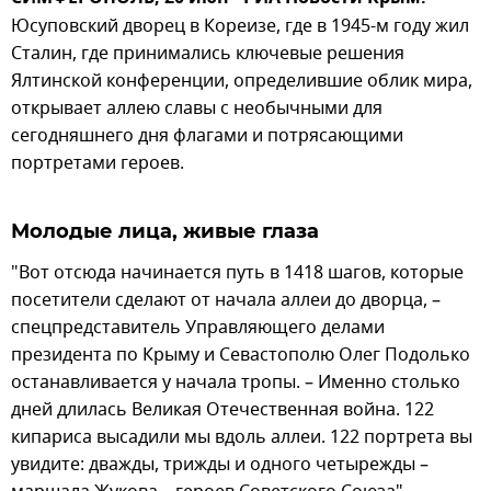
Юсуповский дворец в Кореизе, где в 1945-м году жил
Сталин, где принимались ключевые решения
Ялтинской конференции, определившие облик мира,
открывает аллею славы с необычными для
сегодняшнего дня флагами и потрясающими
портретами героев.
Молодые лица, живые глаза
"Вот отсюда начинается путь в 1418 шагов, которые
посетители сделают от начала аллеи до дворца, –
спецпредставитель Управляющего делами
президента по Крыму и Севастополю Олег Подолько
останавливается у начала тропы. – Именно столько
дней длилась Великая Отечественная война. 122
кипариса высадили мы вдоль аллеи. 122 портрета вы
увидите: дважды, трижды и одного четырежды –