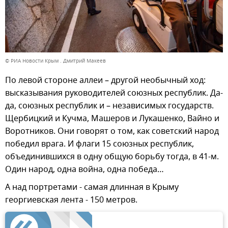
© РИА Новости Крым . Дмитрий Макеев
По левой стороне аллеи – другой необычный ход:
высказывания руководителей союзных республик. Да-
да, союзных республик и – независимых государств.
Щербицкий и Кучма, Машеров и Лукашенко, Вайно и
Воротников. Они говорят о том, как советский народ
победил врага. И флаги 15 союзных республик,
объединившихся в одну общую борьбу тогда, в 41-м.
Один народ, одна война, одна победа…
А над портретами - самая длинная в Крыму
георгиевская лента - 150 метров.