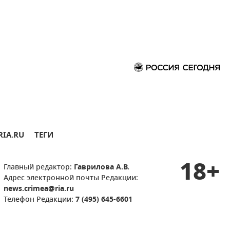
RIA.RU
ТЕГИ
18+
Главный редактор:
Гаврилова А.В.
Адрес электронной почты Редакции:
news.crimea@ria.ru
Телефон Редакции:
7 (495) 645-6601