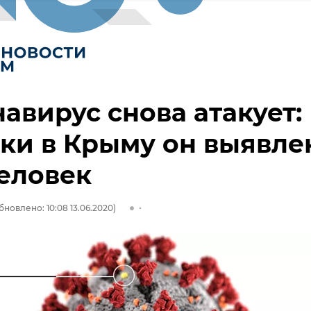
авирус снова атакует:
тки в Крыму он выявле
человек
бновлено: 10:08 13.06.2020)