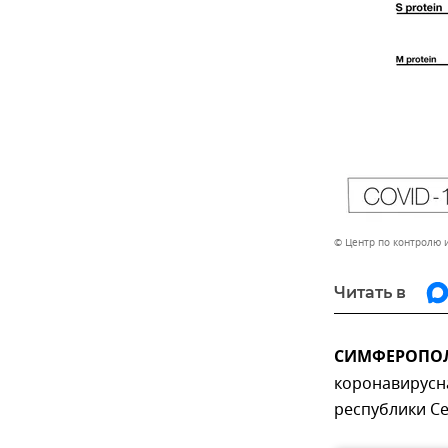
© Центр по контролю 
Читать в
СИМФЕРОПОЛЬ
коронавирусна
республики Се