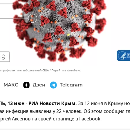
и профилактике заболеваний США
Перейти в фотобанк
МАКС
Дзен
Telegram
, 13 июн - РИА Новости Крым.
За 12 июня в Крыму н
я инфекция выявлена у 22 человек. Об этом сообщил г
ргей Аксенов на своей странице в Facebook.