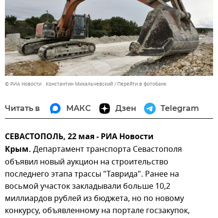
© РИА Новости . Константин Михальчевский
Перейти в фотобанк
Читать в
МАКС
Дзен
Telegram
СЕВАСТОПОЛЬ, 22 мая - РИА Новости
Крым.
Департамент транспорта Севастополя
объявил новый аукцион на строительство
последнего этапа трассы "Таврида". Ранее на
восьмой участок закладывали больше 10,2
миллиардов рублей из бюджета, но по новому
конкурсу, объявленному на портале госзакупок,