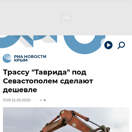
Трассу "Таврида" под
Севастополем сделают
дешевле
11:09 22.05.2020