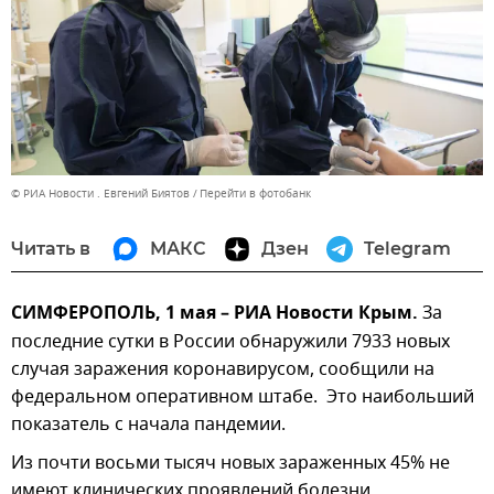
© РИА Новости . Евгений Биятов
Перейти в фотобанк
Читать в
МАКС
Дзен
Telegram
СИМФЕРОПОЛЬ, 1 мая – РИА Новости Крым.
За
последние сутки в России обнаружили 7933 новых
случая заражения коронавирусом, сообщили на
федеральном оперативном штабе. Это наибольший
показатель с начала пандемии.
Из почти восьми тысяч новых зараженных 45% не
имеют клинических проявлений болезни.