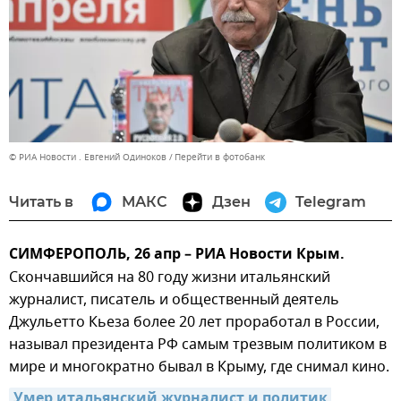
© РИА Новости . Евгений Одиноков
Перейти в фотобанк
Читать в
МАКС
Дзен
Telegram
СИМФЕРОПОЛЬ, 26 апр – РИА Новости Крым.
Скончавшийся на 80 году жизни итальянский
журналист, писатель и общественный деятель
Джульетто Кьеза более 20 лет проработал в России,
называл президента РФ самым трезвым политиком в
мире и многократно бывал в Крыму, где снимал кино.
Умер итальянский журналист и политик 