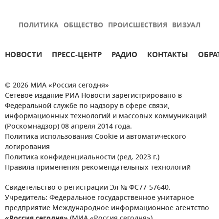
ПОЛИТИКА
ОБЩЕСТВО
ПРОИСШЕСТВИЯ
ВИЗУАЛ
НОВОСТИ
ПРЕСС-ЦЕНТР
РАДИО
КОНТАКТЫ
ОБРА
© 2026 МИА «Россия сегодня»
Сетевое издание РИА Новости зарегистрировано в
Федеральной службе по надзору в сфере связи,
информационных технологий и массовых коммуникаций
(Роскомнадзор) 08 апреля 2014 года.
Политика использования Cookie и автоматического
логирования
Политика конфиденциальности (ред. 2023 г.)
Правила применения рекомендательных технологий
Свидетельство о регистрации Эл № ФС77-57640.
Учредитель: Федеральное государственное унитарное
предприятие Международное информационное агентство
«Россия сегодня»
(МИА «Россия сегодня»).