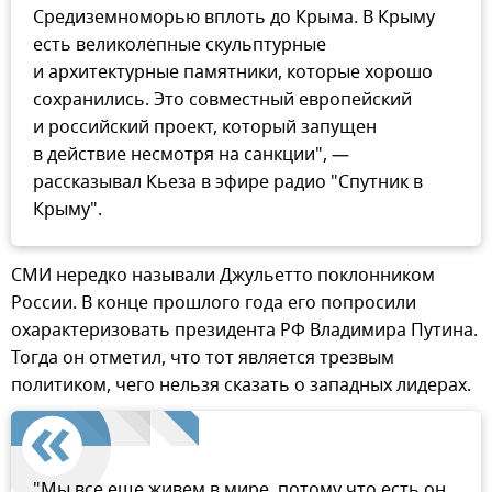
Средиземноморью вплоть до Крыма. В Крыму
есть великолепные скульптурные
и архитектурные памятники, которые хорошо
сохранились. Это совместный европейский
и российский проект, который запущен
в действие несмотря на санкции", —
рассказывал Кьеза в эфире радио "Спутник в
Крыму".
СМИ нередко называли Джульетто поклонником
России. В конце прошлого года его попросили
охарактеризовать президента РФ Владимира Путина.
Тогда он отметил, что тот является трезвым
политиком, чего нельзя сказать о западных лидерах.
"Мы все еще живем в мире, потому что есть он