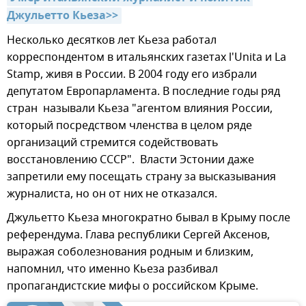
Джульетто Кьеза>>
Несколько десятков лет Кьеза работал
корреспондентом в итальянских газетах l'Unita и La
Stamp, живя в России. В 2004 году его избрали
депутатом Европарламента. В последние годы ряд
стран называли Кьеза "агентом влияния России,
который посредством членства в целом ряде
организаций стремится содействовать
восстановлению СССР". Власти Эстонии даже
запретили ему посещать страну за высказывания
журналиста, но он от них не отказался.
Джульетто Кьеза многократно бывал в Крыму после
референдума. Глава республики Сергей Аксенов,
выражая соболезнования родным и близким,
напомнил, что именно Кьеза разбивал
пропагандистские мифы о российском Крыме.