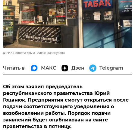
© РИА Новости Крым . Алёна Хазинурова
Читать в
МАКС
Дзен
Telegram
Об этом заявил председатель
республиканского правительства Юрий
Гоцанюк. Предприятия смогут открыться после
подачи соответствующего уведомления о
возобновлении работы. Порядок подачи
заявлений будет опубликован на сайте
правительства в пятницу.