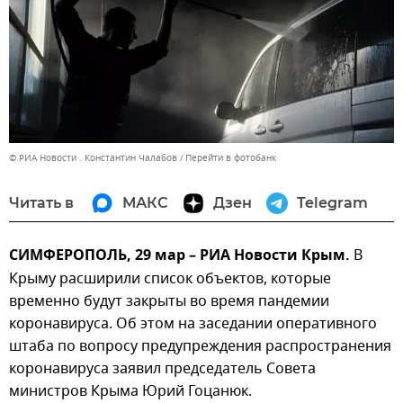
© РИА Новости . Константин Чалабов
Перейти в фотобанк
Читать в
МАКС
Дзен
Telegram
СИМФЕРОПОЛЬ, 29 мар – РИА Новости Крым.
В
Крыму расширили список объектов, которые
временно будут закрыты во время пандемии
коронавируса. Об этом на заседании оперативного
штаба по вопросу предупреждения распространения
коронавируса заявил председатель Совета
министров Крыма Юрий Гоцанюк.