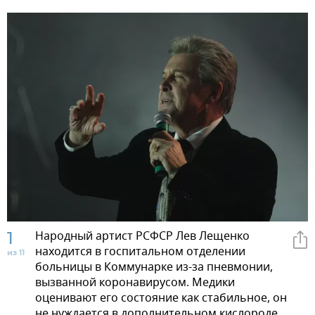
1
Народный артист РСФСР Лев Лещенко
находится в госпитальном отделении
из 11
больницы в Коммунарке из-за пневмонии,
вызванной коронавирусом. Медики
оценивают его состояние как стабильное, он
не нуждается в дополнительном кислороде.