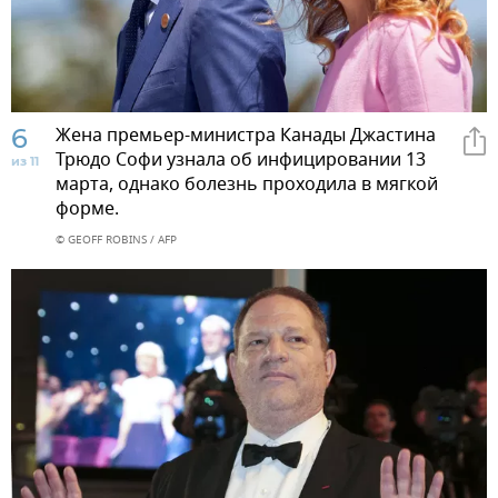
6
Жена премьер-министра Канады Джастина
Трюдо Софи узнала об инфицировании 13
из 11
марта, однако болезнь проходила в мягкой
форме.
© GEOFF ROBINS / AFP