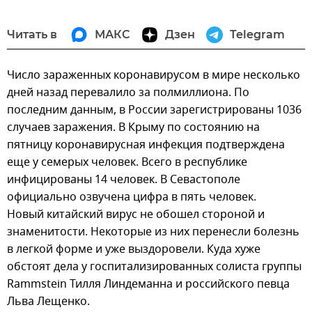
Читать в
МАКС
Дзен
Telegram
Число зараженных коронавирусом в мире несколько
дней назад перевалило за полмиллиона. По
последним данным, в России зарегистрированы 1036
случаев заражения. В Крыму по состоянию на
пятницу коронавирусная инфекция подтверждена
еще у семерых человек. Всего в республике
инфицированы 14 человек. В Севастополе
официально озвучена цифра в пять человек.
Новый китайский вирус не обошел стороной и
знаменитости. Некоторые из них перенесли болезнь
в легкой форме и уже выздоровели. Куда хуже
обстоят дела у госпитализированных солиста группы
Rammstein Тилля Линдеманна и российского певца
Льва Лещенко.