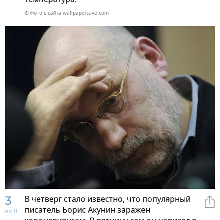
© Фото с сайта wallpapercave.com
3
В четверг стало известно, что популярный
писатель Борис Акунин заражен
из 11