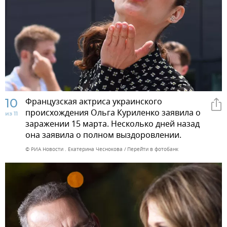
10
Французская актриса украинского
происхождения Ольга Куриленко заявила о
из 11
заражении 15 марта. Несколько дней назад
она заявила о полном выздоровлении.
© РИА Новости . Екатерина Чеснокова
Перейти в фотобанк