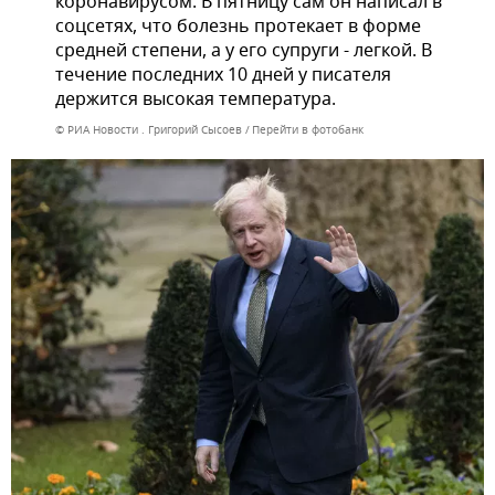
коронавирусом. В пятницу сам он написал в
соцсетях, что болезнь протекает в форме
средней степени, а у его супруги - легкой. В
течение последних 10 дней у писателя
держится высокая температура.
© РИА Новости . Григорий Сысоев
Перейти в фотобанк