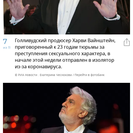
7
Голливудский продюсер Харви Вайнштейн,
приговоренный к 23 годам тюрьмы за
из 11
преступления сексуального характера, в
начале этой недели отправлен в изолятор
из-за коронавируса.
© РИА Новости . Екатерина Чеснокова
Перейти в фотобанк