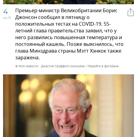
4
Премьер-министр Великобритании Борис
Джонсон сообщил в пятницу о
из 11
положительных тестах на COVID-19. 55-
летний глава правительства заявил, что у
него развились повышенная температура и
постоянный кашель. Позже выяснилось, что
глава Минздрава страны Мэтт Хэнкок также
заражена.
© РИА Новости . Джастин Гриффитс-Уилльямс
Перейти в фотобанк