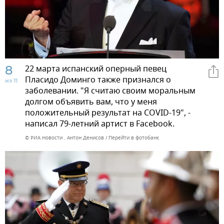
8
22 марта испанский оперный певец
Пласидо Доминго также признался о
из 11
заболевании. "Я считаю своим моральным
долгом объявить вам, что у меня
положительный результат на COVID-19", -
написал 79-летний артист в Facebook.
© РИА Новости . Антон Денисов
Перейти в фотобанк