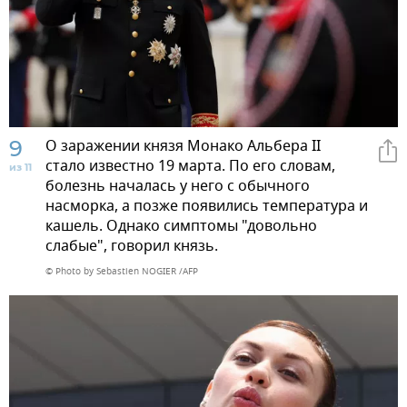
9
О заражении князя Монако Альбера II
стало известно 19 марта. По его словам,
из 11
болезнь началась у него с обычного
насморка, а позже появились температура и
кашель. Однако симптомы "довольно
слабые", говорил князь.
© Photo by Sebastien NOGIER /AFP