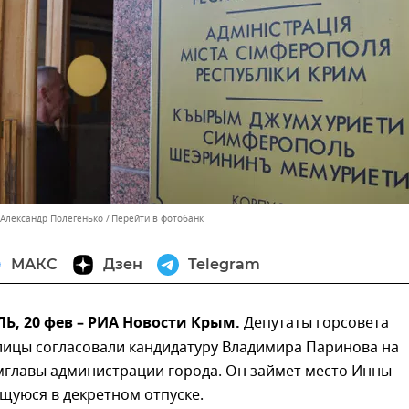
 Александр Полегенько
Перейти в фотобанк
МАКС
Дзен
Telegram
, 20 фев – РИА Новости Крым.
Депутаты горсовета
лицы согласовали кандидатуру Владимира Паринова на
мглавы администрации города. Он займет место Инны
щуюся в декретном отпуске.