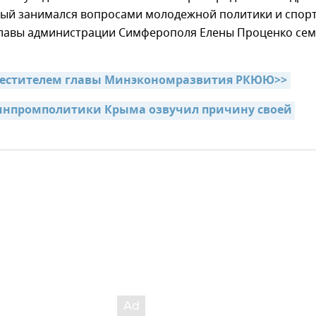
рый занимался вопросами молодежной политики и спорт
 главы администрации Симферополя Елены Проценко се
аместителем главы Минэкономразвития РКЮЮ>>
инпромполитики Крыма озвучил причину своей 