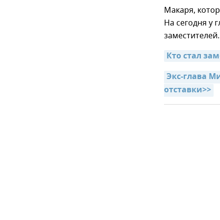
Макаря, кото
На сегодня у
заместителей.
Кто стал з
Экс-глава М
отставки>>