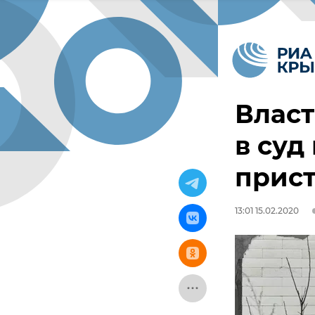
Влас
в суд
прист
13:01 15.02.2020