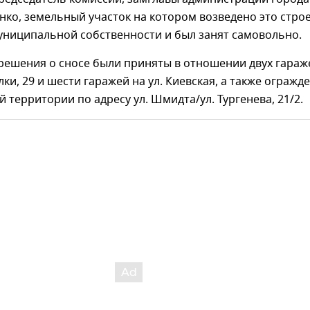
нко, земельный участок на котором возведено это стро
униципальной собственности и был занят самовольно.
решения о сносе были приняты в отношении двух гараж
лки, 29 и шести гаражей на ул. Киевская, а также огражд
 территории по адресу ул. Шмидта/ул. Тургенева, 21/2.