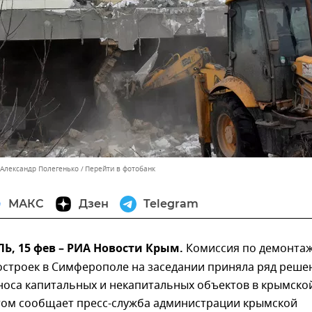
 Александр Полегенько
Перейти в фотобанк
МАКС
Дзен
Telegram
, 15 фев – РИА Новости Крым.
Комиссия по демонта
остроек в Симферополе на заседании приняла ряд реше
носа капитальных и некапитальных объектов в крымско
этом сообщает пресс-служба администрации крымской