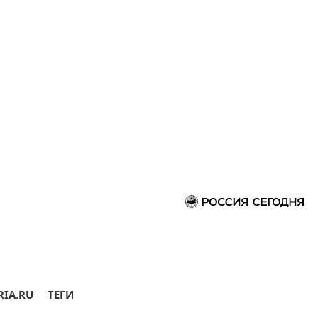
RIA.RU
ТЕГИ