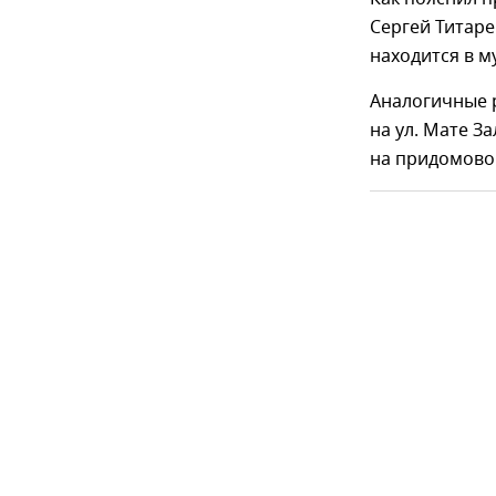
Сергей Титаре
находится в м
Аналогичные 
на ул. Мате За
на придомовой