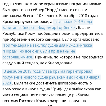
года в Азовском море украинскими пограничниками
был арестован сейнер "Норд" вместе со всем
экипажем. Всего – 10 человек. В октябре 2018 года в
Крым вернулись моряки, а
в феврале 2019 года 
капитан сейнера – Владимир Горбенко
. Власти
Республики Крым пообещали помочь предприятию в
приобретении нового сейнера. Было организовано
три тендера на закупку судна для нужд экипажа 
"Норда", но все они были признаны не 
состоявшимися.
Причина, по которой не проводится
следующий тендер, не обнародована.
В декабре 2019 года глава Крыма гарантировал 
получение нового судна рыбаками до конца января 
2020
. Была также достигнута договоренность о
возможном выкупе судна "Гриф" для рыбколхоза как
части социального проекта помощи рыбакам,
поэтому Госсовет Крыма разрешил выкуп на