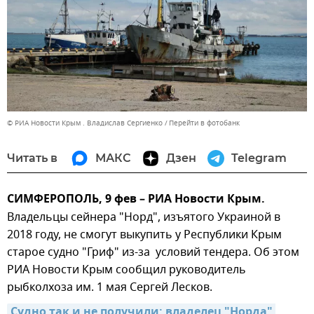
© РИА Новости Крым . Владислав Сергиенко
Перейти в фотобанк
Читать в
МАКС
Дзен
Telegram
СИМФЕРОПОЛЬ, 9 фев – РИА Новости Крым.
Владельцы сейнера "Норд", изъятого Украиной в
2018 году, не смогут выкупить у Республики Крым
старое судно "Гриф" из-за условий тендера. Об этом
РИА Новости Крым сообщил руководитель
рыбколхоза им. 1 мая Сергей Лесков.
Судно так и не получили: владелец "Норда" 