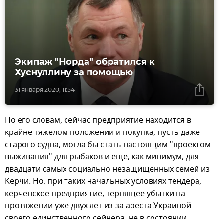
Экипаж "Норда" обратился к
Хуснуллину за помощью
31 января 2020, 11:54
По его словам, сейчас предприятие находится в
крайне тяжелом положении и покупка, пусть даже
старого судна, могла бы стать настоящим "проектом
выживания" для рыбаков и еще, как минимум, для
двадцати самых социально незащищенных семей из
Керчи. Но, при таких начальных условиях тендера,
керченское предприятие, терпящее убытки на
протяжении уже двух лет из-за ареста Украиной
своего единственного сейнера, не в состоянии