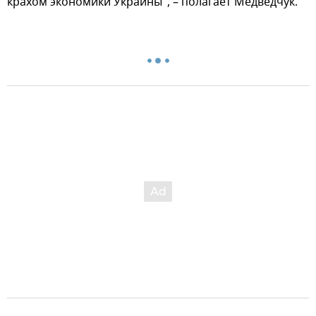
крахом экономики Украины", – полагает Медведчук.