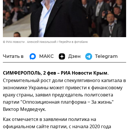
© РИА Новости . Алексей Никольский
Перейти в фотобанк
Читать в
МАКС
Дзен
Telegram
СИМФЕРОПОЛЬ, 2 фев – РИА Новости Крым.
Стремительный рост доли спекулятивного капитала в
экономике Украины может привести к финансовому
краху страны, заявил председатель политсовета
партии "Оппозиционная платформа ‒ За жизнь"
Виктор Медведчук.
Как отмечается в заявлении политика на
официальном сайте партии, с начала 2020 года