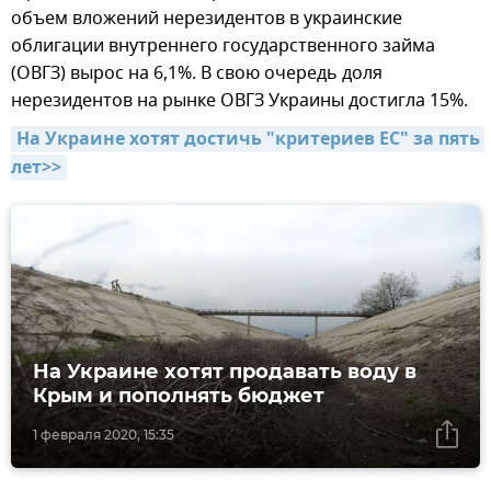
объем вложений нерезидентов в украинские
облигации внутреннего государственного займа
(ОВГЗ) вырос на 6,1%. В свою очередь доля
нерезидентов на рынке ОВГЗ Украины достигла 15%.
На Украине хотят достичь "критериев ЕС" за пять 
лет>>
На Украине хотят продавать воду в
Крым и пополнять бюджет
1 февраля 2020, 15:35