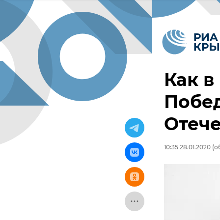
Как в
Побе
Отече
10:35 28.01.2020
(о