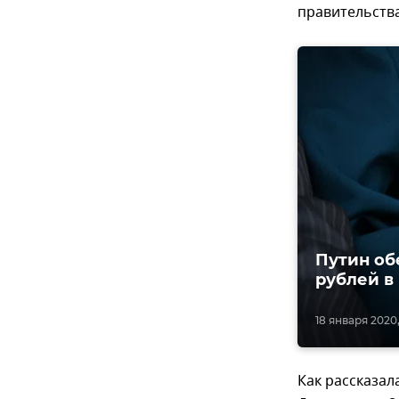
правительства
Путин об
рублей в
18 января 2020, 
Как рассказал