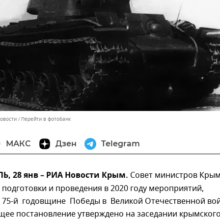
Новости
Перейти в фотобанк
МАКС
Дзен
Telegram
, 28 янв – РИА Новости Крым.
Совет министров Кры
 подготовки и проведения в 2020 году мероприятий,
75-й годовщине Победы в Великой Отечественной вой
щее постановление утверждено на заседании крымског