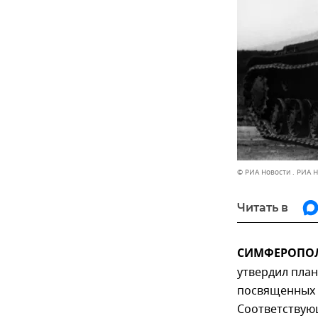
© РИА Новости . РИА 
Читать в
СИМФЕРОПОЛЬ
утвердил план
посвященных 
Соответствую