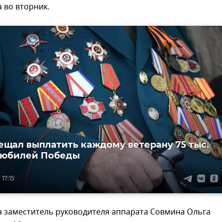
 во вторник.
ещал выплатить каждому ветерану 75 тыс.
 юбилей Победы
17:15
а заместитель руководителя аппарата Совмина Ольга