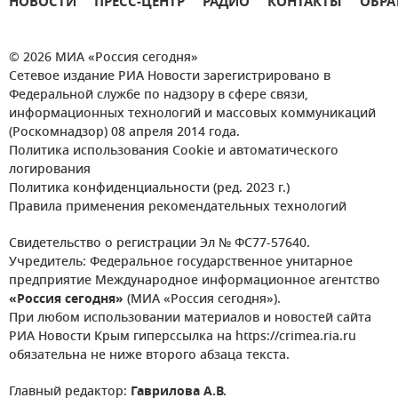
НОВОСТИ
ПРЕСС-ЦЕНТР
РАДИО
КОНТАКТЫ
ОБРА
© 2026 МИА «Россия сегодня»
Сетевое издание РИА Новости зарегистрировано в
Федеральной службе по надзору в сфере связи,
информационных технологий и массовых коммуникаций
(Роскомнадзор) 08 апреля 2014 года.
Политика использования Cookie и автоматического
логирования
Политика конфиденциальности (ред. 2023 г.)
Правила применения рекомендательных технологий
Свидетельство о регистрации Эл № ФС77-57640.
Учредитель: Федеральное государственное унитарное
предприятие Международное информационное агентство
«Россия сегодня»
(МИА «Россия сегодня»).
При любом использовании материалов и новостей сайта
РИА Новости Крым гиперссылка на https://crimea.ria.ru
обязательна не ниже второго абзаца текста.
Главный редактор:
Гаврилова А.В.