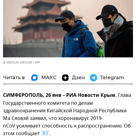
© NICOLAS ASFOURI / AFP
Читать в
МАКС
Дзен
Telegram
СИМФЕРОПОЛЬ, 26 янв – РИА Новости Крым.
Глава
Государственного комитета по делам
здравоохранения Китайской Народной Республики
Ма Сяовэй заявил, что коронавирус 2019-
nCoV усиливает способность к распространению. Об
этом сообщает
RT
.