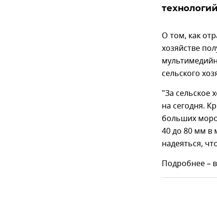
технологий
О том, как от
хозяйстве пол
мультимедийн
сельского хо
"За сельское 
на сегодня. К
больших мороз
40 до 80 мм в
надеяться, что
Подробнее – в