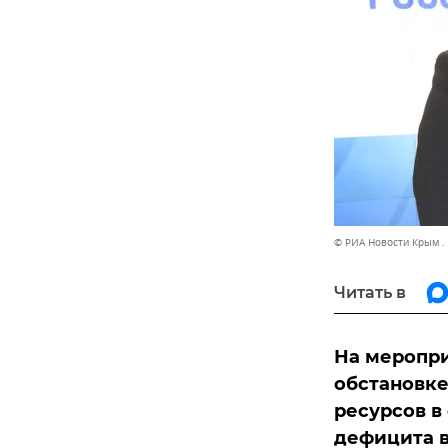
© РИА Новости Крым .
Читать в
На меропри
обстановке
ресурсов в
дефицита в