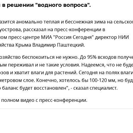
 в решении "водного вопроса".
разится аномально теплая и бесснежная зима на сельск
уострова, рассказал на пресс-конференции в
ом пресс-центре МИА "Россия Сегодня" директор НИИ
зяйства Крыма Владимир Паштецкий.
хозяйство беспокоиться не нужно. До 95% всходов получ
рым переживал и не такие условия. Надеемся, что не буд
ов и хватит влаги для растений. Сегодня на полях влаги
 метровом слое. Конечно, хотелось бы 100-120 мм, но бу
 баланс будет восстановлен", - сказал специалист.
 полном видео с пресс-конференции.