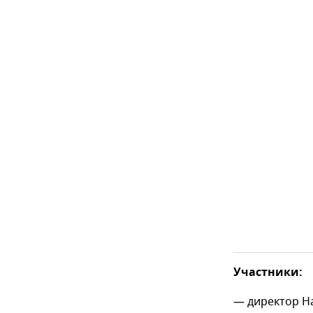
Участники:
— директор На