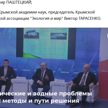
мир ПАШТЕЦКИЙ;
Крымской академии наук, председатель Крымской
ой ассоциации "Экология и мир" Виктор ТАРАСЕНКО.
ти
ические и водные проблемы
 методы и пути решения