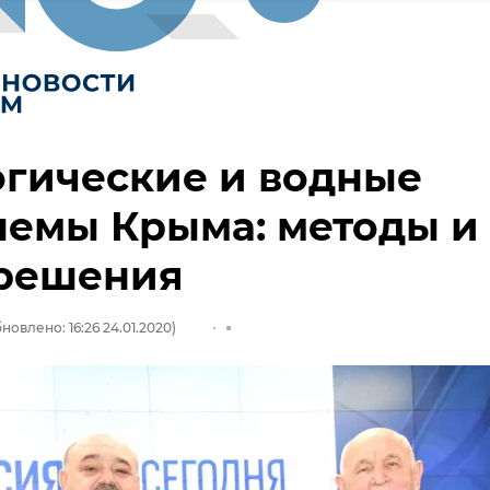
гические и водные
лемы Крыма: методы и
 решения
новлено: 16:26 24.01.2020)