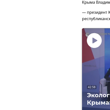
Крыма Влади
— президент 
республиканск
Воспроизвес
видео
42:58
Эколог
Крыма: