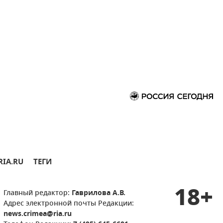
RIA.RU
ТЕГИ
18+
Главный редактор:
Гаврилова А.В.
Адрес электронной почты Редакции:
news.crimea@ria.ru