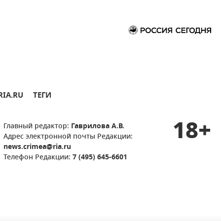
RIA.RU
ТЕГИ
18+
Главный редактор:
Гаврилова А.В.
Адрес электронной почты Редакции:
news.crimea@ria.ru
Телефон Редакции:
7 (495) 645-6601