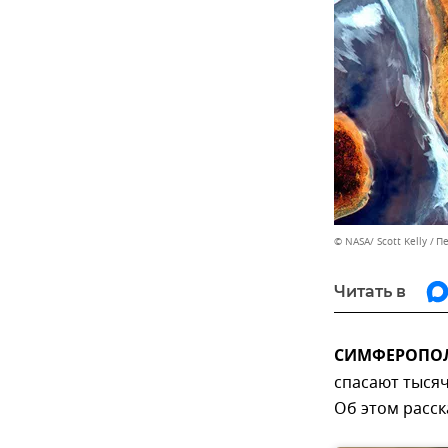
© NASA/ Scott Kelly
Пе
Читать в
СИМФЕРОПОЛЬ
спасают тысяч
Об этом расск