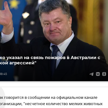
о указал на связь пожаров в Австралии с
кой агрессией"
18:45
ак говорится в сообщении на официальном канале
рганизации, "несчетное количество мелких животных