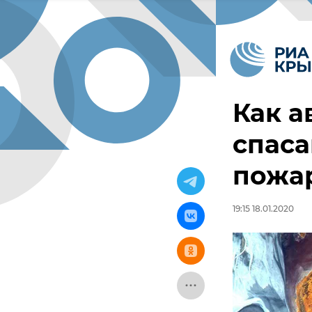
Как а
спаса
пожа
19:15 18.01.2020