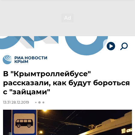
В "Крымтроллейбусе"
рассказали, как будут бороться
с "зайцами"
13:31 28.12.2019