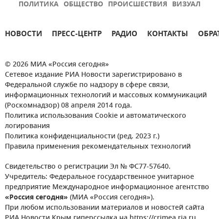
ПОЛИТИКА
ОБЩЕСТВО
ПРОИСШЕСТВИЯ
ВИЗУАЛ
НОВОСТИ
ПРЕСС-ЦЕНТР
РАДИО
КОНТАКТЫ
ОБРА
© 2026 МИА «Россия сегодня»
Сетевое издание РИА Новости зарегистрировано в
Федеральной службе по надзору в сфере связи,
информационных технологий и массовых коммуникаций
(Роскомнадзор) 08 апреля 2014 года.
Политика использования Cookie и автоматического
логирования
Политика конфиденциальности (ред. 2023 г.)
Правила применения рекомендательных технологий
Свидетельство о регистрации Эл № ФС77-57640.
Учредитель: Федеральное государственное унитарное
предприятие Международное информационное агентство
«Россия сегодня»
(МИА «Россия сегодня»).
При любом использовании материалов и новостей сайта
РИА Новости Крым гиперссылка на https://crimea.ria.ru