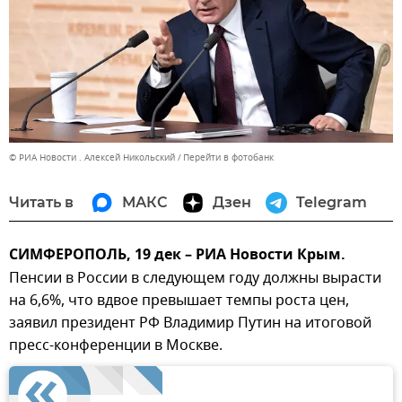
© РИА Новости . Алексей Никольский
Перейти в фотобанк
Читать в
МАКС
Дзен
Telegram
СИМФЕРОПОЛЬ, 19 дек – РИА Новости Крым.
Пенсии в России в следующем году должны вырасти
на 6,6%, что вдвое превышает темпы роста цен,
заявил президент РФ Владимир Путин на итоговой
пресс-конференции в Москве.