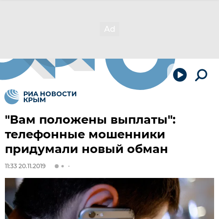
"Вам положены выплаты":
телефонные мошенники
придумали новый обман
11:33 20.11.2019