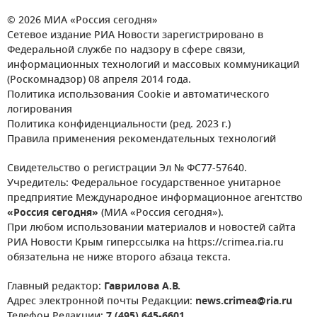
© 2026 МИА «Россия сегодня»
Сетевое издание РИА Новости зарегистрировано в
Федеральной службе по надзору в сфере связи,
информационных технологий и массовых коммуникаций
(Роскомнадзор) 08 апреля 2014 года.
Политика использования Cookie и автоматического
логирования
Политика конфиденциальности (ред. 2023 г.)
Правила применения рекомендательных технологий
Свидетельство о регистрации Эл № ФС77-57640.
Учредитель: Федеральное государственное унитарное
предприятие Международное информационное агентство
«Россия сегодня»
(МИА «Россия сегодня»).
При любом использовании материалов и новостей сайта
РИА Новости Крым гиперссылка на https://crimea.ria.ru
обязательна не ниже второго абзаца текста.
Главный редактор:
Гаврилова А.В.
Адрес электронной почты Редакции:
news.crimea@ria.ru
Телефон Редакции:
7 (495) 645-6601