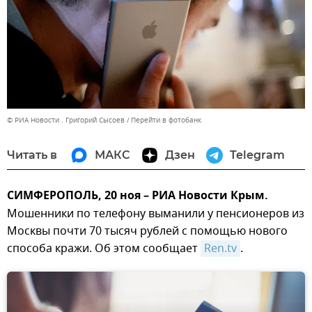
© РИА Новости . Григорий Сысоев
Перейти в фотобанк
Читать в
МАКС
Дзен
Telegram
СИМФЕРОПОЛЬ, 20 ноя – РИА Новости Крым.
Мошенники по телефону выманили у пенсионеров из
Москвы почти 70 тысяч рублей с помощью нового
способа кражи. Об этом сообщает
Ren.tv
.