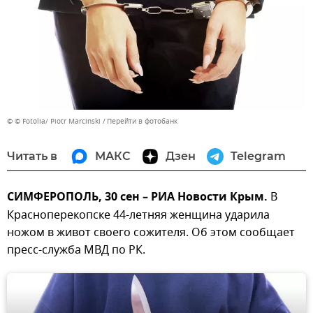
© © Fotolia/ Piotr Marcinski
Перейти в фотобанк
Читать в
МАКС
Дзен
Telegram
СИМФЕРОПОЛЬ, 30 сен – РИА Новости Крым.
В
Красноперекопске 44-летняя женщина ударила
ножом в живот своего сожителя. Об этом сообщает
пресс-служба МВД по РК.