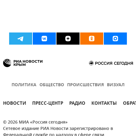
ПОЛИТИКА
ОБЩЕСТВО
ПРОИСШЕСТВИЯ
ВИЗУАЛ
НОВОСТИ
ПРЕСС-ЦЕНТР
РАДИО
КОНТАКТЫ
ОБРА
© 2026 МИА «Россия сегодня»
Сетевое издание РИА Новости зарегистрировано в
Федеральной службе по надзору в сфере связи,