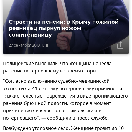
Страсти на пенсии: в Крыму пожилой
ревнивец пырнул ножом
сожительницу
27 сентября 2019, 17:11
Полицейские выяснили, что женщина нанесла
ранение потерпевшему во время ссоры.
"Согласно заключению судебно-медицинской
экспертизы, 41-летнему потерпевшему причинены
тяжкие телесные повреждения в виде проникающего
ранения брюшной полости, которое в момент
причинения являлось опасным для жизни
потерпевшего", — сообщили в пресс-службе.
Возбуждено уголовное дело. Женщине грозит до 10