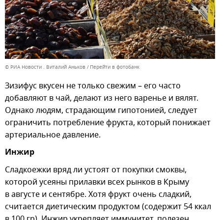
© РИА Новости . Виталий Аньков
Перейти в фотобанк
Зизифус вкусен не только свежим – его часто
добавляют в чай, делают из него варенье и вялят.
Однако людям, страдающим гипотонией, следует
ограничить потребление фрукта, который понижает
артериальное давление.
Инжир
Сладкоежки вряд ли устоят от покупки смоквы,
которой усеяны прилавки всех рынков в Крыму
в августе и сентябре. Хотя фрукт очень сладкий,
считается диетическим продуктом (содержит 54 ккал
в 100 гр). Инжир укрепляет иммунитет, полезен