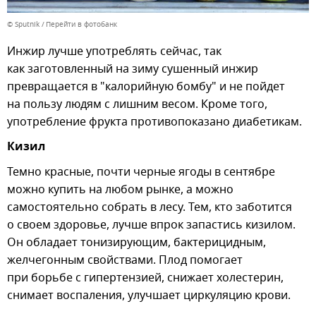
© Sputnik
Перейти в фотобанк
Инжир лучше употреблять сейчас, так
как заготовленный на зиму сушенный инжир
превращается в "калорийную бомбу" и не пойдет
на пользу людям с лишним весом. Кроме того,
употребление фрукта противопоказано диабетикам.
Кизил
Темно красные, почти черные ягоды в сентябре
можно купить на любом рынке, а можно
самостоятельно собрать в лесу. Тем, кто заботится
о своем здоровье, лучше впрок запастись кизилом.
Он обладает тонизирующим, бактерицидным,
желчегонным свойствами. Плод помогает
при борьбе с гипертензией, снижает холестерин,
снимает воспаления, улучшает циркуляцию крови.