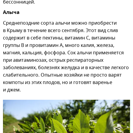
бессонницей.
Алыча
Среднепоздние сорта алычи можно приобрести
в Крыму в течение всего сентября. Этот вид слив
содержит в себе пектины, витамин С, витамины
группы В и провитамин А, много калия, железа,
магния, кальция, фосфора. Сок алычи применяется
при авитаминозах, острых респираторных
заболеваниях, болезнях желудка и в качестве легкого
слабительного. Опытные хозяйки не просто варят
компоты из этих плодов, но и готовят варенье
и джем.