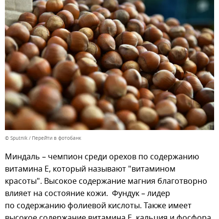
© Sputnik
Перейти в фотобанк
Миндаль – чемпион среди орехов по содержанию
витамина Е, который называют "витамином
красоты". Высокое содержание магния благотворно
влияет на состояние кожи. Фундук – лидер
по содержанию фолиевой кислоты. Также имеет
высокое содержание витамина Е, кальция и фосфора.