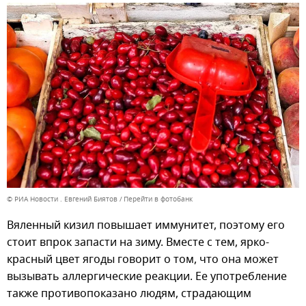
© РИА Новости . Евгений Биятов
Перейти в фотобанк
Вяленный кизил повышает иммунитет, поэтому его
стоит впрок запасти на зиму. Вместе с тем, ярко-
красный цвет ягоды говорит о том, что она может
вызывать аллергические реакции. Ее употребление
также противопоказано людям, страдающим