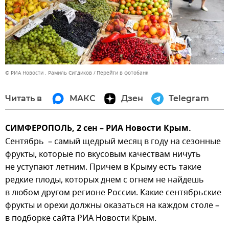
© РИА Новости . Рамиль Ситдиков
Перейти в фотобанк
Читать в
МАКС
Дзен
Telegram
СИМФЕРОПОЛЬ, 2 сен – РИА Новости Крым.
Сентябрь – самый щедрый месяц в году на сезонные
фрукты, которые по вкусовым качествам ничуть
не уступают летним. Причем в Крыму есть такие
редкие плоды, которых днем с огнем не найдешь
в любом другом регионе России. Какие сентябрьские
фрукты и орехи должны оказаться на каждом столе –
в подборке сайта РИА Новости Крым.