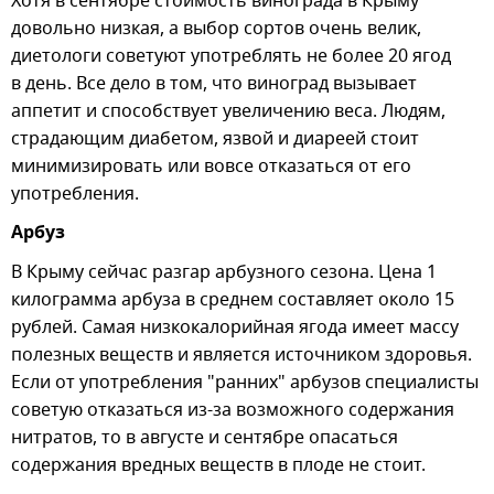
Хотя в сентябре стоимость винограда в Крыму
довольно низкая, а выбор сортов очень велик,
диетологи советуют употреблять не более 20 ягод
в день. Все дело в том, что виноград вызывает
аппетит и способствует увеличению веса. Людям,
страдающим диабетом, язвой и диареей стоит
минимизировать или вовсе отказаться от его
употребления.
Арбуз
В Крыму сейчас разгар арбузного сезона. Цена 1
килограмма арбуза в среднем составляет около 15
рублей. Самая низкокалорийная ягода имеет массу
полезных веществ и является источником здоровья.
Если от употребления "ранних" арбузов специалисты
советую отказаться из-за возможного содержания
нитратов, то в августе и сентябре опасаться
содержания вредных веществ в плоде не стоит.