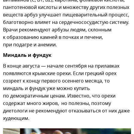
пантотеновой кислоты и множеству других полезных
веществ арбуз улучшает пищеварительный процесс,
благотворно влияет на сердечнососудистую систему.
Врачи рекомендуют арбузы людям, склонным
к образованию камней в почках и печени,
при подагре и анемии.
Миндаль и фундук
В конце августа — начале сентября на прилавках
появляются крымские орехи. Если грецкий орех
созреет к концу первого осеннего месяца, то
миндаль и фундук уже можно купить
по демократичным ценам. Известно, что орехи
содержат много жиров, но полезны, поэтому
диетологи не рекомендуют отказываться от них даже
худеющим.