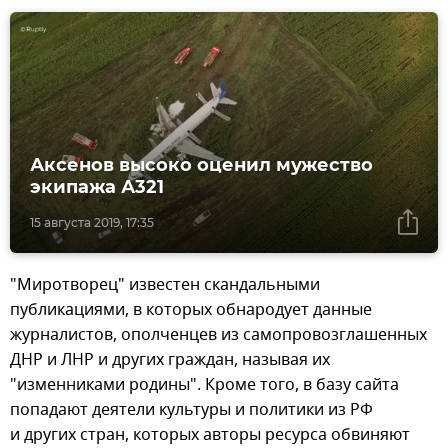
Аксенов высоко оценил мужество
экипажа А321
15 августа 2019, 17:35
"Миротворец" известен скандальными
публикациями, в которых обнародует данные
журналистов, ополченцев из самопровозглашенных
ДНР и ЛНР и других граждан, называя их
"изменниками родины". Кроме того, в базу сайта
попадают деятели культуры и политики из РФ
и других стран, которых авторы ресурса обвиняют