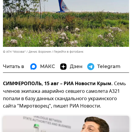
© АГН "Москва" / Денис Воронин
Перейти в фотобанк
Читать в
МАКС
Дзен
Telegram
СИМФЕРОПОЛЬ, 15 авг – РИА Новости Крым.
Семь
членов экипажа аварийно севшего самолета А321
попали в базу данных скандального украинского
сайта "Миротворец", пишет РИА Новости.