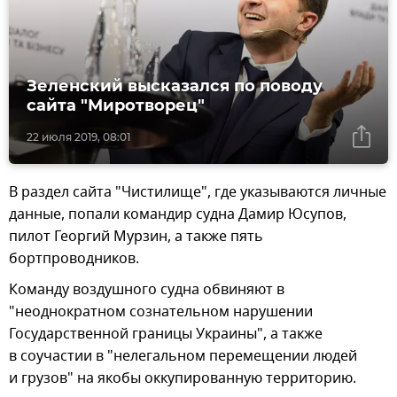
Зеленский высказался по поводу
сайта "Миротворец"
22 июля 2019, 08:01
В раздел сайта "Чистилище", где указываются личные
данные, попали командир судна Дамир Юсупов,
пилот Георгий Мурзин, а также пять
бортпроводников.
Команду воздушного судна обвиняют в
"неоднократном сознательном нарушении
Государственной границы Украины", а также
в соучастии в "нелегальном перемещении людей
и грузов" на якобы оккупированную территорию.