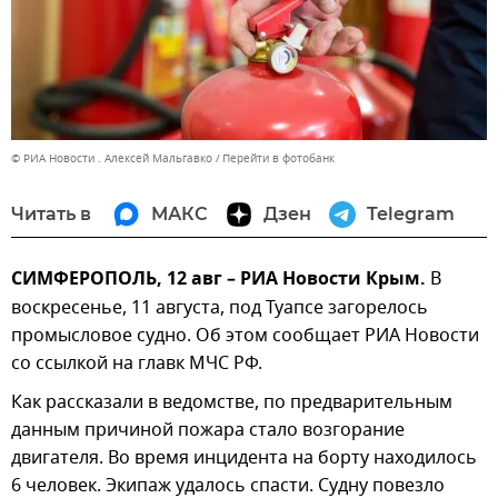
© РИА Новости . Алексей Мальгавко
Перейти в фотобанк
Читать в
МАКС
Дзен
Telegram
СИМФЕРОПОЛЬ, 12 авг – РИА Новости Крым.
В
воскресенье, 11 августа, под Туапсе загорелось
промысловое судно. Об этом сообщает РИА Новости
со ссылкой на главк МЧС РФ.
Как рассказали в ведомстве, по предварительным
данным причиной пожара стало возгорание
двигателя. Во время инцидента на борту находилось
6 человек. Экипаж удалось спасти. Судну повезло