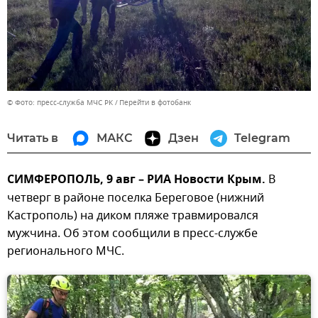
© Фото: пресс-служба МЧС РК
Перейти в фотобанк
Читать в
МАКС
Дзен
Telegram
СИМФЕРОПОЛЬ, 9 авг – РИА Новости Крым.
В
четверг в районе поселка Береговое (нижний
Кастрополь) на диком пляже травмировался
мужчина. Об этом сообщили в пресс-службе
регионального МЧС.