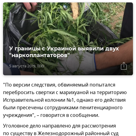
У границы с Украиной выявили двух
"наркоплантаторов"
5 августа 2019, 11:10
"По версии следствия, обвиняемый попытался
перебросить свертки с марихуаной на территорию
Исправительной колонии №1, однако его действия
были пресечены сотрудниками пенитенциарного
учреждения", – говорится в сообщении.
Уголовное дело направлено для рассмотрения
по существу в Железнодорожный районный суд