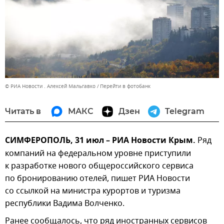
© РИА Новости . Алексей Мальгавко
Перейти в фотобанк
Читать в
МАКС
Дзен
Telegram
СИМФЕРОПОЛЬ, 31 июл – РИА Новости Крым.
Ряд
компаний на федеральном уровне приступили
к разработке нового общероссийского сервиса
по бронированию отелей, пишет РИА Новости
со ссылкой на министра курортов и туризма
республики Вадима Волченко.
Ранее сообщалось, что ряд иностранных сервисов