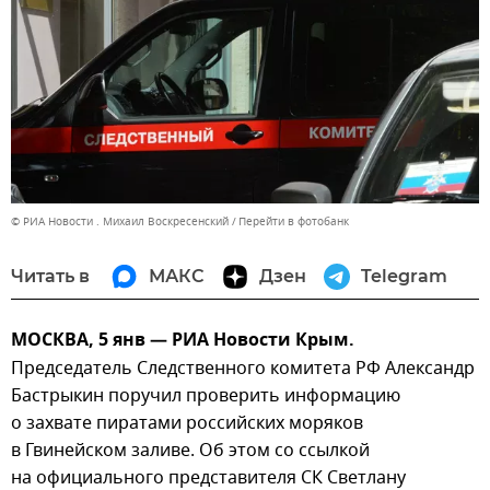
© РИА Новости . Михаил Воскресенский
Перейти в фотобанк
Читать в
МАКС
Дзен
Telegram
МОСКВА, 5 янв — РИА Новости Крым.
Председатель Следственного комитета РФ Александр
Бастрыкин поручил проверить информацию
о захвате пиратами российских моряков
в Гвинейском заливе. Об этом со ссылкой
на официального представителя СК Светлану