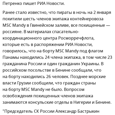
Петренко пишет РИА Новости.
Ранее стало известно, что пираты в ночь на 2 января
похитили шесть членов экипажа контейнеровоза
MSC Mandy в Гвинейском заливе, все похищенные —
россияне. В материалах спасательно-
координационного центра Росморречфлота,
которые есть в распоряжении РИА Новости,
говорилось, что на борту MSC Mandy под флагом
Панамы находились 24 члена экипажа, в том числе 23
гражданина России и один гражданин Украины. В
российском посольстве в Бенине сообщали, что
на борту находились 26 человек. Позднее морские
власти Грузии сообщили, что граждан страны
на борту MSC Mandy не было. Вопросом
освобождения похищенных членов экипажа
занимаются консульские отделы в Нигерии и Бенине.
"Председатель СК России Александр Бастрыкин