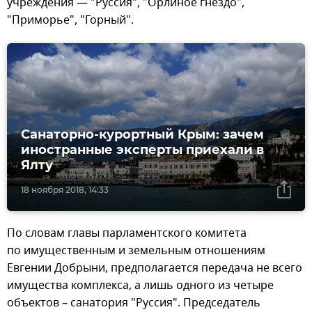
учреждения — "Руссия", "Орлиное гнездо",
"Приморье", "Горный".
Санаторно-курортный Крым: зачем
иностранные эксперты приехали в
Ялту
18 ноября 2018, 14:33
По словам главы парламентского комитета
по имущественным и земельным отношениям
Евгении Добрыни, предполагается передача не всего
имущества комплекса, а лишь одного из четыре
объектов – санатория "Руссия". Председатель