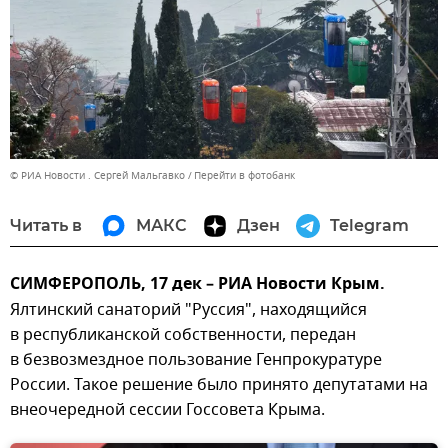
© РИА Новости . Сергей Мальгавко
Перейти в фотобанк
Читать в
МАКС
Дзен
Telegram
СИМФЕРОПОЛЬ, 17 дек – РИА Новости Крым.
Ялтинский санаторий "Руссия", находящийся
в республиканской собственности, передан
в безвозмездное пользование Генпрокуратуре
России. Такое решение было принято депутатами на
внеочередной сессии Госсовета Крыма.