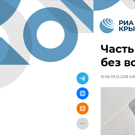
Часть
без в
10:58 09.12.2018
(об