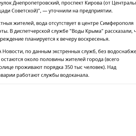
еулок Днепропетровский, проспект Кирова (от Централь
ади Советской)", — уточнили на предприятии.
тных жителей, вода отсутствует в центре Симферополя
оты. В диспетчерской службе "Воды Крыма" рассказали, 
реждение планируется к вечеру воскресенья.
 Новости, по данным экстренных служб, без водоснабж
 остаются около половины жителей города (всего
олице проживают порядка 350 тыс человек). Над
аварии работают службы водоканала.