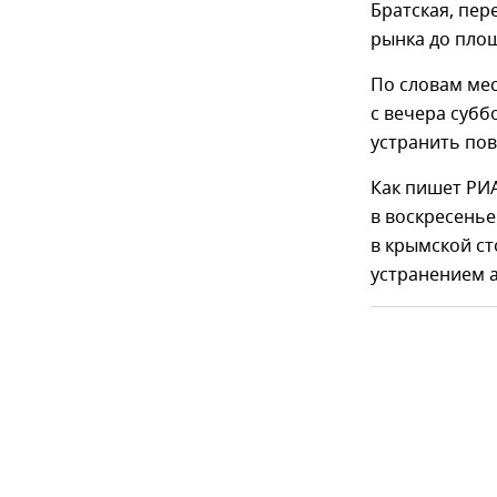
Братская, пер
рынка до площ
По словам мес
с вечера субб
устранить пов
Как пишет РИА
в воскресенье
в крымской ст
устранением 