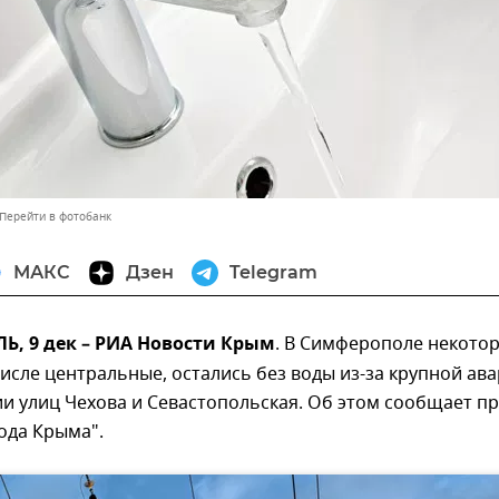
Перейти в фотобанк
МАКС
Дзен
Telegram
, 9 дек – РИА Новости Крым
. В Симферополе некото
числе центральные, остались без воды из-за крупной ав
и улиц Чехова и Севастопольская. Об этом сообщает пр
ода Крыма".