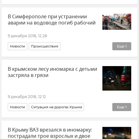
Крупная авария на водоводе в Симферополе
В Симферополе при устранении
аварии на водоводе погиб рабочий
9 декабря 2018, 12:28
Новости
Происшествия
Еще
1
Крупная авария на водоводе в Симферополе
В крымском лесу иномарка с детьми
застряла в грязи
9 декабря 2018, 12:12
Новости
Ситуация на дорогах Крыма
Еще
1
Происшествия
В Крыму ВАЗ врезался в иномарку:
пострадали трое взрослых и двое