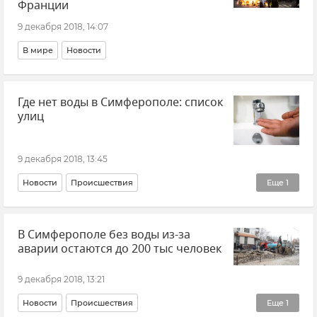
Франции
9 декабря 2018, 14:07
В мире
Новости
Где нет воды в Симферополе: список
улиц
9 декабря 2018, 13:45
Новости
Происшествия
Еще
1
Крупная авария на водоводе в Симферополе
В Симферополе без воды из-за
аварии остаются до 200 тыс человек
9 декабря 2018, 13:21
Новости
Происшествия
Еще
1