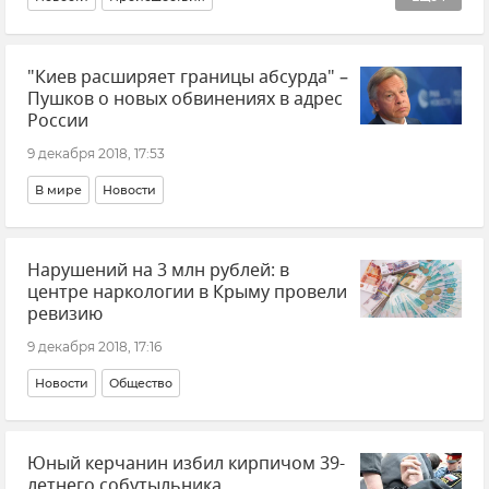
Крупная авария на водоводе в Симферополе
"Киев расширяет границы абсурда" –
Пушков о новых обвинениях в адрес
России
9 декабря 2018, 17:53
В мире
Новости
Нарушений на 3 млн рублей: в
центре наркологии в Крыму провели
ревизию
9 декабря 2018, 17:16
Новости
Общество
Юный керчанин избил кирпичом 39-
летнего собутыльника