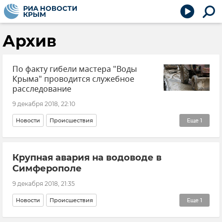
Архив
По факту гибели мастера "Воды
Крыма" проводится служебное
расследование
9 декабря 2018, 22:10
Новости
Происшествия
Еще
1
Крупная авария на водоводе в Симферополе
Крупная авария на водоводе в
Симферополе
9 декабря 2018, 21:35
Новости
Происшествия
Еще
1
Крупная авария на водоводе в Симферополе