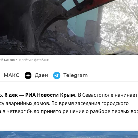
ий Биятов
Перейти в фотобанк
МАКС
Дзен
Telegram
, 6 дек — РИА Новости Крым.
В Севастополе начинает
су аварийных домов. Во время заседания городского
а в четверг было принято решение о разборе первых во