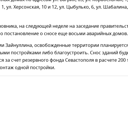
, ул. Херсонская, 10 и 12, ул. Цыбулько, 6, ул. Шабалина,
овника, на следующей неделе на заседание правительс
но постановление о сносе еще восьми аварийных домов
и Зайнуллина, освобожденные территории планируетс
ыми постройками либо благоустроить. Снос зданий буд
я за счет резервного фонда Севастополя в расчете 200 
монтаж одной постройки.