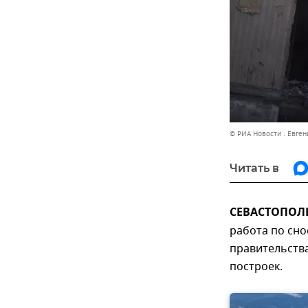
© РИА Новости . Евген
Читать в
СЕВАСТОПОЛЬ
работа по сно
правительств
построек.