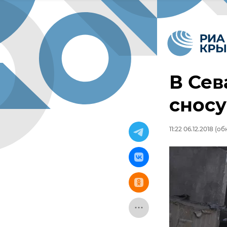
В Сев
сносу
11:22 06.12.2018
(обн