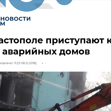
астополе приступают 
 аварийных домов
овлено: 11:23 06.12.2018)