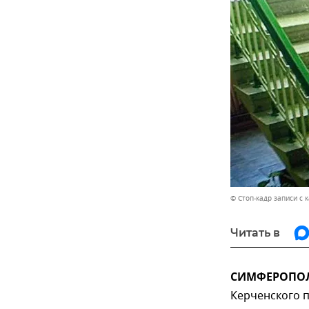
© Стоп-кадр записи с
Читать в
СИМФЕРОПОЛЬ
Керченского 