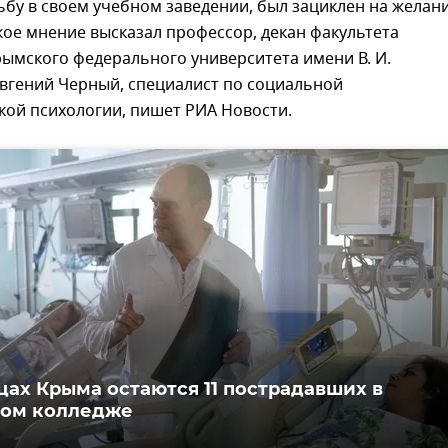
ьбу в своем учебном заведении, был зациклен на желан
кое мнение высказал профессор, декан факультета
ымского федерального университета имени В. И.
Евгений Черный, специалист по социальной
кой психологии, пишет РИА Новости.
цах Крыма остаются 11 пострадавших в
ком колледже