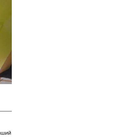
ивший