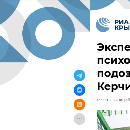
Экспе
психо
подоз
Керч
09:23 02.11.2018
(об