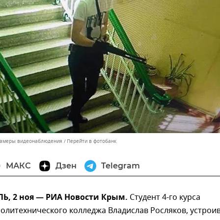
 камеры видеонаблюдения
Перейти в фотобанк
МАКС
Дзен
Telegram
, 2 ноя — РИА Новости Крым.
Студент 4-го курса
политехнического колледжа Владислав Росляков, устро