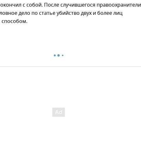
окончил с собой. После случившегося правоохранители
ловное дело по статье убийство двух и более лиц
 способом.