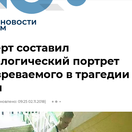
рт составил
логический портрет
реваемого в трагедии
и
новлено: 09:25 02.11.2018)