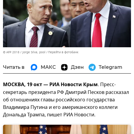
© AFP 2018 / Jorge Silva, pool
Перейти в фотобанк
Читать в
МАКС
Дзен
Telegram
МОСКВА, 19 окт — РИА Новости Крым
. Пресс-
секретарь президента РФ Дмитрий Песков рассказал
об отношениях главы российского государства
Владимира Путина и его американского коллеги
Дональда Трампа, пишет РИА Новости.