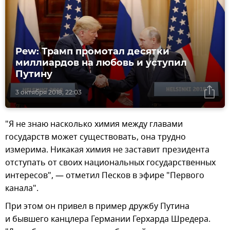
Pew: Трамп промотал десятки
миллиардов на любовь и уступил
Путину
3 октября 2018, 22:03
"Я не знаю насколько химия между главами
государств может существовать, она трудно
измерима. Никакая химия не заставит президента
отступать от своих национальных государственных
интересов", — отметил Песков в эфире "Первого
канала".
При этом он привел в пример дружбу Путина
и бывшего канцлера Германии Герхарда Шредера.