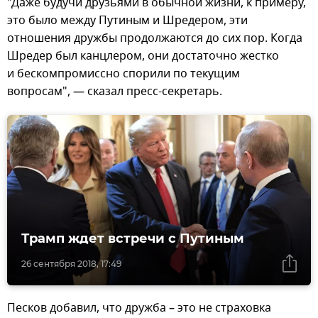
"Даже будучи друзьями в обычной жизни, к примеру,
это было между Путиным и Шредером, эти
отношения дружбы продолжаются до сих пор. Когда
Шредер был канцлером, они достаточно жестко
и бескомпромиссно спорили по текущим
вопросам", — сказал пресс-секретарь.
Трамп ждет встречи с Путиным
26 сентября 2018, 17:49
Песков добавил, что дружба – это не страховка