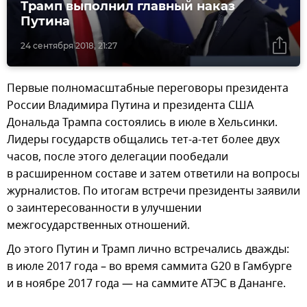
Трамп выполнил главный наказ
Путина
24 сентября 2018, 21:27
Первые полномасштабные переговоры президента
России Владимира Путина и президента США
Дональда Трампа состоялись в июле в Хельсинки.
Лидеры государств общались тет-а-тет более двух
часов, после этого делегации пообедали
в расширенном составе и затем ответили на вопросы
журналистов. По итогам встречи президенты заявили
о заинтересованности в улучшении
межгосударственных отношений.
До этого Путин и Трамп лично встречались дважды:
в июле 2017 года – во время саммита G20 в Гамбурге
и в ноябре 2017 года — на саммите АТЭС в Дананге.