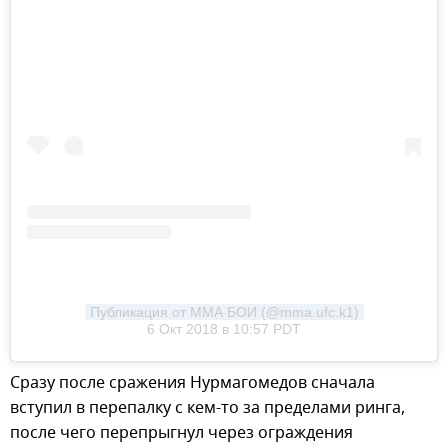
Публикация от ММА БОИ (@mma.ufc.k1)
6 Окт 2018 в 10:57 PDT
Сразу после сражения Нурмагомедов сначала
вступил в перепалку с кем-то за пределами ринга,
после чего перепрыгнул через ограждения