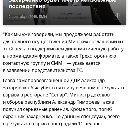
последствия
2 сентября 2018, 15:54
"Как мы уже говорили, мы продолжаем работать
для полного осуществления Минских соглашений и с
этой целью поддерживаем дипломатическую работу
в нормандском формате, а также Трехстороннюю
контактную группу и СММ", — указывается
в заявлении представительства ЕС.
Глава самопровозглашенной ДНР Александр
Захарченко был убит в пятницу вечером в результате
взрыва в ресторане "Сепар". Министр доходов
и сборов республики Александр Тимофеев также
получил серьезные ранения. Кроме того, погиб
охранник Захарченко. По данным спецслужб, всего
в результате взрыва пострадали 11 человек.