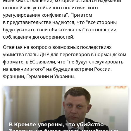
Минских соглашений, которые остаются надежной
основой для устойчивого политического
урегулирования конфликта". При этом
в представительстве надеются, что "все стороны
будут уважать свои обязательства" в отношении
соблюдения договоренностей.
Отвечая на вопрос о возможных последствиях
убийства главы ДНР для переговоров в нормандском
формате, в ЕС заявили, что "не будут спекулировать
на влиянии этого" на будущие встречи России,
Франции, Германии и Украины.
В Кремле уверены, что убийство
Захарченко будет иметь неизбежные