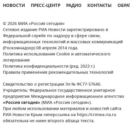
НОВОСТИ
ПРЕСС-ЦЕНТР
РАДИО
КОНТАКТЫ
ОБРА
© 2026 МИА «Россия сегодня»
Сетевое издание РИА Новости зарегистрировано в
Федеральной службе по надзору в сфере связи,
информационных технологий и массовых коммуникаций
(Роскомнадзор) 08 апреля 2014 года.
Политика использования Cookie и автоматического
логирования
Политика конфиденциальности (ред. 2023 г.)
Правила применения рекомендательных технологий
Свидетельство о регистрации Эл № ФС77-57640.
Учредитель: Федеральное государственное унитарное
предприятие Международное информационное агентство
«Россия сегодня»
(МИА «Россия сегодня»).
При любом использовании материалов и новостей сайта
РИА Новости Крым гиперссылка на https://crimea.ria.ru
обязательна не ниже второго абзаца текста.