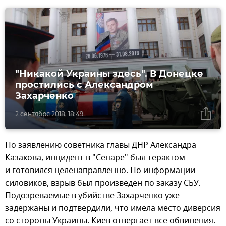
"Никакой Украины здесь". В Донецке
проcтились с Александром
Захарченко
2 сентября 2018, 18:49
По заявлению советника главы ДНР Александра
Казакова, инцидент в "Сепаре" был терактом
и готовился целенаправленно. По информации
силовиков, взрыв был произведен по заказу СБУ.
Подозреваемые в убийстве Захарченко уже
задержаны и подтвердили, что имела место диверсия
со стороны Украины. Киев отвергает все обвинения.