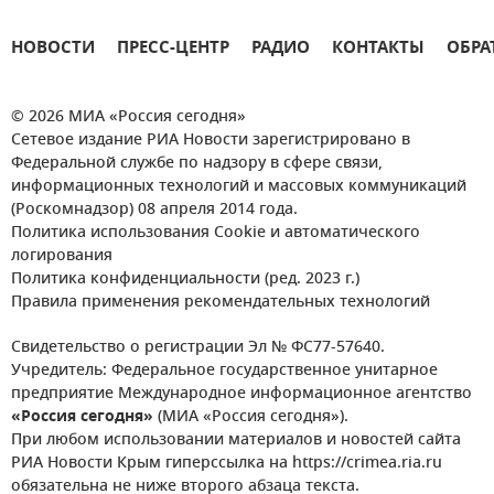
НОВОСТИ
ПРЕСС-ЦЕНТР
РАДИО
КОНТАКТЫ
ОБРА
© 2026 МИА «Россия сегодня»
Сетевое издание РИА Новости зарегистрировано в
Федеральной службе по надзору в сфере связи,
информационных технологий и массовых коммуникаций
(Роскомнадзор) 08 апреля 2014 года.
Политика использования Cookie и автоматического
логирования
Политика конфиденциальности (ред. 2023 г.)
Правила применения рекомендательных технологий
Свидетельство о регистрации Эл № ФС77-57640.
Учредитель: Федеральное государственное унитарное
предприятие Международное информационное агентство
«Россия сегодня»
(МИА «Россия сегодня»).
При любом использовании материалов и новостей сайта
РИА Новости Крым гиперссылка на https://crimea.ria.ru
обязательна не ниже второго абзаца текста.