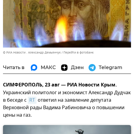
© РИА Новости . Александр Демьянчук
Перейти в фотобанк
Читать в
МАКС
Дзен
Telegram
СИМФЕРОПОЛЬ, 23 авг — РИА Новости Крым.
Украинский политолог и экономист Александр Дудчак
в беседе с
RT
ответил на заявление депутата
Верховной рады Вадима Рабиновича о повышении
цены на газ.