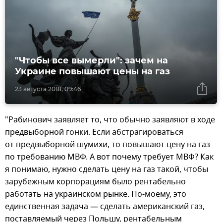
"Чтобы все вымерли": зачем на
Украине повышают цены на газ
23 августа 2018, 09:46
"Рабинович заявляет то, что обычно заявляют в ходе
предвыборной гонки. Если абстрагироваться
от предвыборной шумихи, то повышают цену на газ
по требованию МВФ. А вот почему требует МВФ? Как
я понимаю, нужно сделать цену на газ такой, чтобы
зарубежным корпорациям было рентабельно
работать на украинском рынке. По-моему, это
единственная задача — сделать американский газ,
поставляемый через Польшу, рентабельным