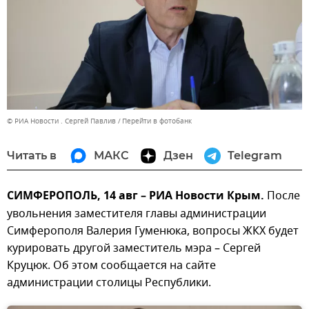
© РИА Новости . Сергей Павлив
Перейти в фотобанк
Читать в
МАКС
Дзен
Telegram
СИМФЕРОПОЛЬ, 14 авг – РИА Новости Крым.
После
увольнения заместителя главы администрации
Симферополя Валерия Гуменюка, вопросы ЖКХ будет
курировать другой заместитель мэра – Сергей
Круцюк. Об этом сообщается на сайте
администрации столицы Республики.