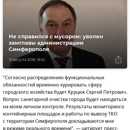
Не справился с мусором: уволен
замглавы администрации
Симферополя
13 августа 2018, 19:52
"Согласно распределению функциональных
обязанностей временно курировать сферу
городского хозяйства будет Круцюк Сергей Петрович.
Вопрос санитарной очистки города будет находиться
на моем личном контроле. Результаты мониторинга
контейнерных площадок и работы по вывозу ТКО
с территории Симферополя докладываются мне
в режиме реального времени", — цитирует пресс-