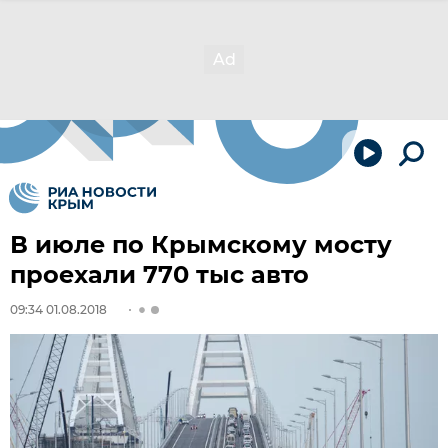
В июле по Крымскому мосту
проехали 770 тыc авто
09:34 01.08.2018