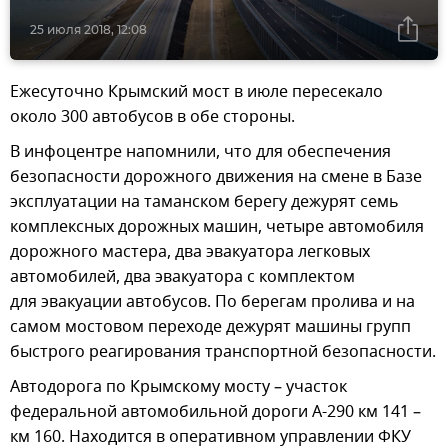
25 июля 2018, 12:08
Ежесуточно Крымский мост в июле пересекало
около 300 автобусов в обе стороны.
В инфоцентре напомнили, что для обеспечения
безопасности дорожного движения на смене в Базе
эксплуатации на таманском берегу дежурят семь
комплексных дорожных машин, четыре автомобиля
дорожного мастера, два эвакуатора легковых
автомобилей, два эвакуатора с комплектом
для эвакуации автобусов. По берегам пролива и на
самом мостовом переходе дежурят машины групп
быстрого реагирования транспортной безопасности.
Автодорога по Крымскому мосту – участок
федеральной автомобильной дороги А-290 км 141 –
км 160. Находится в оперативном управлении ФКУ