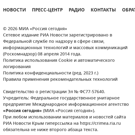
НОВОСТИ
ПРЕСС-ЦЕНТР
РАДИО
КОНТАКТЫ
ОБРА
© 2026 МИА «Россия сегодня»
Сетевое издание РИА Новости зарегистрировано в
Федеральной службе по надзору в сфере связи,
информационных технологий и массовых коммуникаций
(Роскомнадзор) 08 апреля 2014 года.
Политика использования Cookie и автоматического
логирования
Политика конфиденциальности (ред. 2023 г.)
Правила применения рекомендательных технологий
Свидетельство о регистрации Эл № ФС77-57640.
Учредитель: Федеральное государственное унитарное
предприятие Международное информационное агентство
«Россия сегодня»
(МИА «Россия сегодня»).
При любом использовании материалов и новостей сайта
РИА Новости Крым гиперссылка на https://crimea.ria.ru
обязательна не ниже второго абзаца текста.