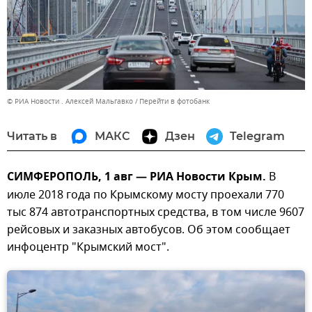
© РИА Новости . Алексей Мальгавко
Перейти в фотобанк
Читать в
МАКС
Дзен
Telegram
СИМФЕРОПОЛЬ, 1 авг — РИА Новости Крым.
В
июле 2018 года по Крымскому мосту проехали 770
тыс 874 автотранспортных средства, в том числе 9607
рейсовых и заказных автобусов. Об этом сообщает
инфоцентр "Крымский мост".