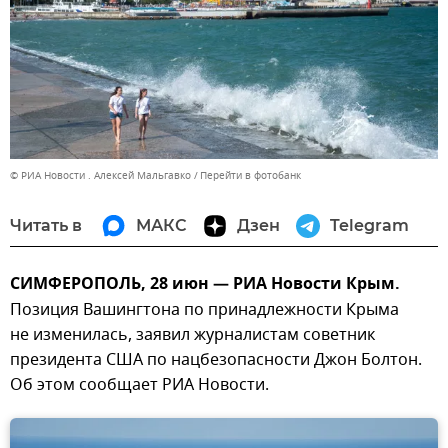
© РИА Новости . Алексей Мальгавко
Перейти в фотобанк
Читать в
МАКС
Дзен
Telegram
СИМФЕРОПОЛЬ, 28 июн — РИА Новости Крым.
Позиция Вашингтона по принадлежности Крыма
не изменилась, заявил журналистам советник
президента США по нацбезопасности Джон Болтон.
Об этом сообщает РИА Новости.