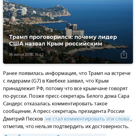
Трамп проговорился: почему лидер
США назвал Крым российским
18 июня 2018, 15:42
Ранее появилась информация, что Трамп на встрече
с лидерами (G7) в Квебеке заявил, что Крым
принадлежит РФ, потому что все крымчане говорят
по-русски. Позже пресс-секретарь Белого дома Сара
Сандерс отказалась комментировать такое
сообщение. А пресс-секретарь президента России
Дмитрий Песков
не стал комментировать эти слова
,
отметив, что нельзя подтвердить их достоверность.