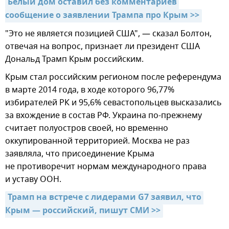
Белый дом оставил без комментариев 
сообщение о заявлении Трампа про Крым >>
"Это не является позицией США", — сказал Болтон,
отвечая на вопрос, признает ли президент США
Дональд Трамп Крым российским.
Крым стал российским регионом после референдума
в марте 2014 года, в ходе которого 96,77%
избирателей РК и 95,6% севастопольцев высказались
за вхождение в состав РФ. Украина по-прежнему
считает полуостров своей, но временно
оккупированной территорией. Москва не раз
заявляла, что присоединение Крыма
не противоречит нормам международного права
и уставу ООН.
Трамп на встрече с лидерами G7 заявил, что 
Крым — российский, пишут СМИ >>