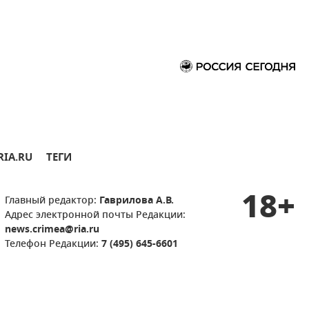
RIA.RU
ТЕГИ
18+
Главный редактор:
Гаврилова А.В.
Адрес электронной почты Редакции:
news.crimea@ria.ru
Телефон Редакции:
7 (495) 645-6601