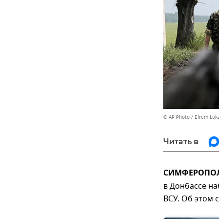
© AP Photo / Efrem Luk
Читать в
СИМФЕРОПОЛЬ
в Донбассе н
ВСУ. Об этом 