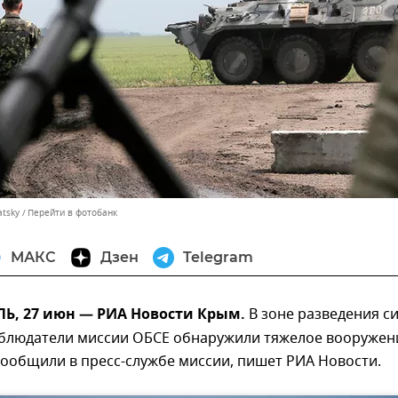
atsky
Перейти в фотобанк
МАКС
Дзен
Telegram
, 27 июн — РИА Новости Крым.
В зоне разведения с
аблюдатели миссии ОБСЕ обнаружили тяжелое вооружен
сообщили в пресс-службе миссии, пишет РИА Новости.