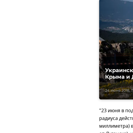
Украинск
Крыма и 
24 июня 2018, 1
"23 июня в п
радиуса дейст
миллиметра) в