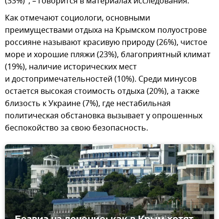
(33%)", – говорится в материалах исследования.
Как отмечают социологи, основными
преимуществами отдыха на Крымском полуострове
россияне называют красивую природу (26%), чистое
море и хорошие пляжи (23%), благоприятный климат
(19%), наличие исторических мест
и достопримечательностей (10%). Среди минусов
остается высокая стоимость отдыха (20%), а также
близость к Украине (7%), где нестабильная
политическая обстановка вызывает у опрошенных
беспокойство за свою безопасность.
Безвиз на лечение: как в Крым хотят