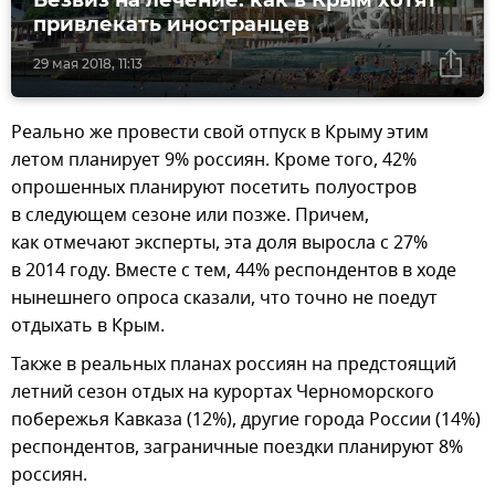
привлекать иностранцев
29 мая 2018, 11:13
Реально же провести свой отпуск в Крыму этим
летом планирует 9% россиян. Кроме того, 42%
опрошенных планируют посетить полуостров
в следующем сезоне или позже. Причем,
как отмечают эксперты, эта доля выросла с 27%
в 2014 году. Вместе с тем, 44% респондентов в ходе
нынешнего опроса сказали, что точно не поедут
отдыхать в Крым.
Также в реальных планах россиян на предстоящий
летний сезон отдых на курортах Черноморского
побережья Кавказа (12%), другие города России (14%)
респондентов, заграничные поездки планируют 8%
россиян.