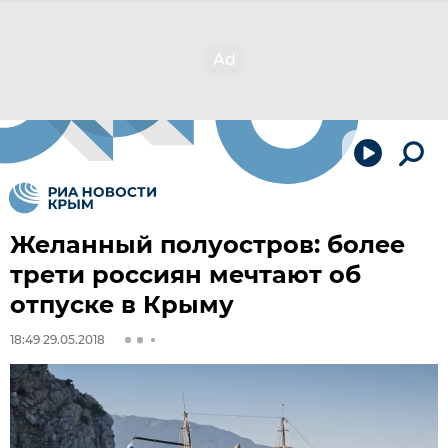
Желанный полуостров: более
трети россиян мечтают об
отпуске в Крыму
18:49 29.05.2018