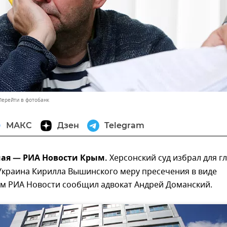
Перейти в фотобанк
МАКС
Дзен
Telegram
мая — РИА Новости Крым.
Херсонский суд избрал для г
Украина Кирилла Вышинского меру пресечения в виде
ом РИА Новости сообщил адвокат Андрей Доманский.