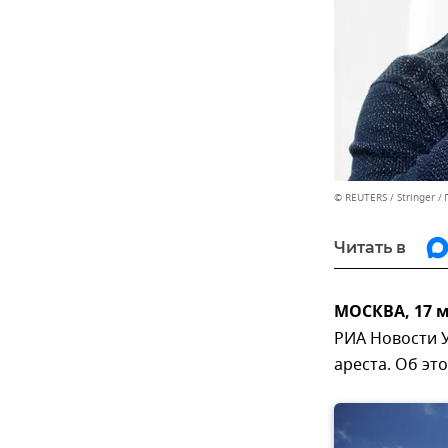
© REUTERS / Stringer
Читать в
МОСКВА, 17 
РИА Новости 
ареста. Об эт