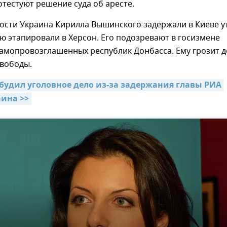
тестуют решение суда об аресте.
вости Украина Кирилла Вышинского задержали в Киеве 
ью этапировали в Херсон. Его подозревают в госизмене
амопровозглашенных республик Донбасса. Ему грозит д
свободы.
будил уголовное дело из-за задержания главы РИА 
ина >>