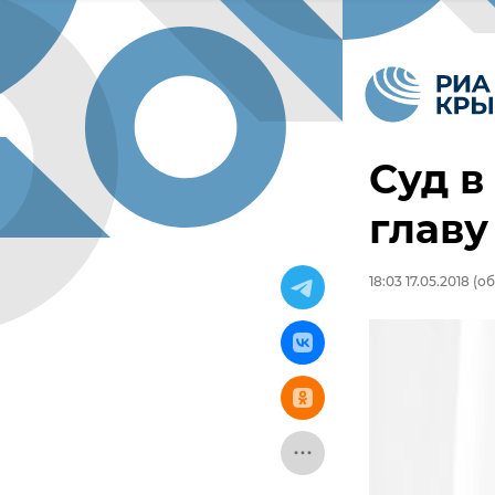
Суд в
главу
18:03 17.05.2018
(об