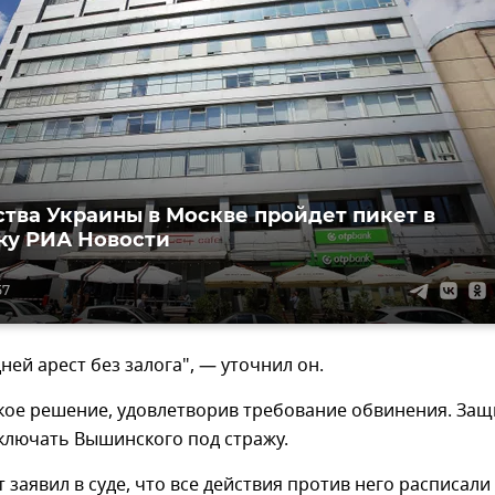
ства Украины в Москве пройдет пикет в
ку РИА Новости
57
ней арест без залога", — уточнил он.
кое решение, удовлетворив требование обвинения. Защ
ключать Вышинского под стражу.
 заявил в суде, что все действия против него расписали