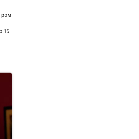
утром
о 15