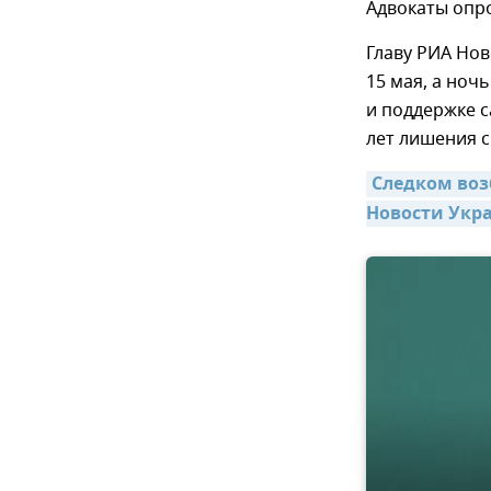
Адвокаты опро
Главу РИА Но
15 мая, а ноч
и поддержке с
лет лишения 
Следком воз
Новости Укра