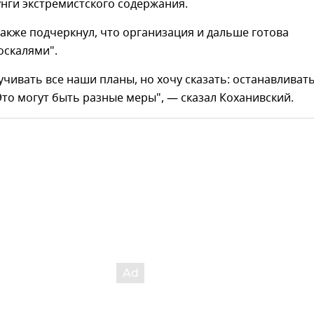
унги экстремистского содержания.
акже подчеркнул, что организация и дальше готова
оскалями".
вучивать все наши планы, но хочу сказать: останавливат
Это могут быть разные меры", — сказал Коханивский.