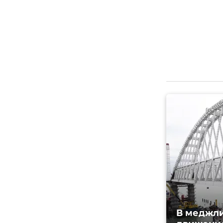
В меджли