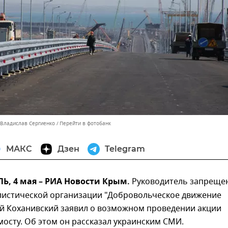
 Владислав Сергиенко
Перейти в фотобанк
МАКС
Дзен
Telegram
, 4 мая – РИА Новости Крым.
Руководитель запреще
листической организации "Добровольческое движение
й Коханивский заявил о возможном проведении акции
осту. Об этом он рассказал украинским СМИ.