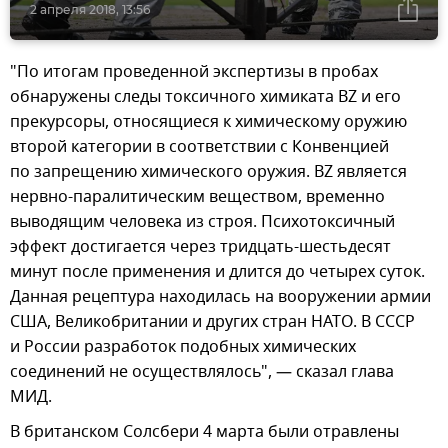
2 апреля 2018, 13:56
"По итогам проведенной экспертизы в пробах
обнаружены следы токсичного химиката BZ и его
прекурсоры, относящиеся к химическому оружию
второй категории в соответствии с Конвенцией
по запрещению химического оружия. BZ является
нервно-паралитическим веществом, временно
выводящим человека из строя. Психотоксичный
эффект достигается через тридцать-шестьдесят
минут после применения и длится до четырех суток.
Данная рецептура находилась на вооружении армии
США, Великобритании и других стран НАТО. В СССР
и России разработок подобных химических
соединений не осуществлялось", — сказал глава
МИД.
В британском Солсбери 4 марта были отравлены