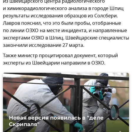
из швейцарского центра радиологического
и химикорадиологического анализа в городе Шпиц
результаты исследования образцов из Солсбери.
Лавров пояснил, что это были пробы, отобранные
по линии ОЗХО на месте инцидента, и направленные
экспертами ОЗХО в Шпиц. Швейцарские специалисты
закончили исследование 27 марта.
Также министр процитировал документ, который
эксперты из Швейцарии направили в ОЗХО.
Новая версия появилась в "деле
Скрипаля"